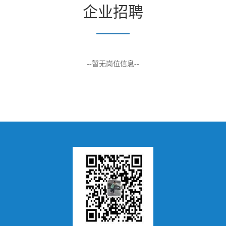
企业招聘
--暂无岗位信息--