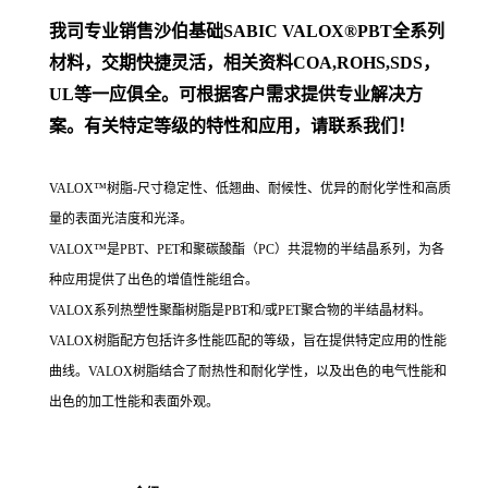
我司专业销售
沙伯基础SABIC VALOX
®PBT
全系列
材料，交期快捷灵活，相关资料COA,ROHS,SDS，
UL等一应俱全。可根据客户需求提供专业解决方
案。
有关特定等级的特性和应用，请联系我们！
VALOX™树脂-尺寸稳定性、低翘曲、耐候性、优异的耐化学性和高质
量的表面光洁度和光泽。
VALOX™是PBT、PET和聚碳酸酯（PC）共混物的半结晶系列，为各
种应用提供了出色的增值性能组合。
VALOX系列热塑性聚酯树脂是PBT和/或PET聚合物的半结晶材料。
VALOX树脂配方包括许多性能匹配的等级，旨在提供特定应用的性能
曲线。VALOX树脂结合了耐热性和耐化学性，以及出色的电气性能和
出色的加工性能和表面外观。