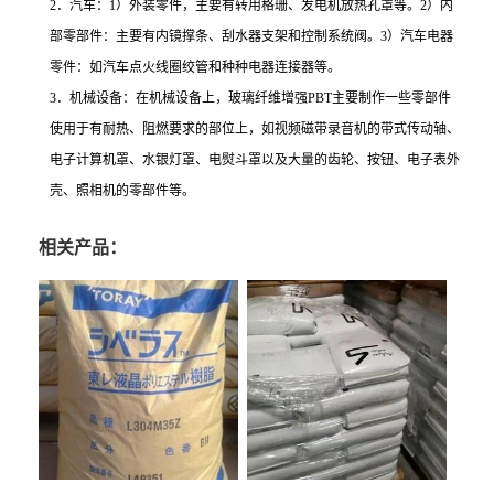
2．汽车：1）外装零件，主要有转用格珊、发电机放热孔罩等。2）内
部零部件：主要有内镜撑条、刮水器支架和控制系统阀。3）汽车电器
零件：如汽车点火线圈绞管和种种电器连接器等。
3．机械设备：在机械设备上，玻璃纤维增强PBT主要制作一些零部件
使用于有耐热、阻燃要求的部位上，如视频磁带录音机的带式传动轴、
电子计算机罩、水银灯罩、电熨斗罩以及大量的齿轮、按钮、电子表外
壳、照相机的零部件等。
相关产品：