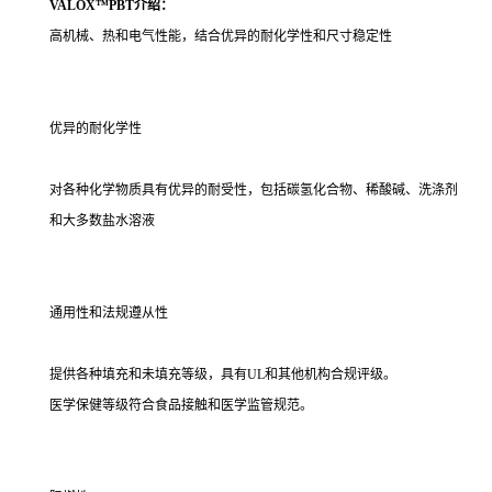
VALOX™PBT介绍：
高机械、热和电气性能，结合优异的耐化学性和尺寸稳定性
优异的耐化学性
对各种化学物质具有优异的耐受性，包括碳氢化合物、稀酸碱、洗涤剂
和大多数盐水溶液
通用性和法规遵从性
提供各种填充和未填充等级，具有UL和其他机构合规评级。
医学保健等级符合食品接触和医学监管规范。