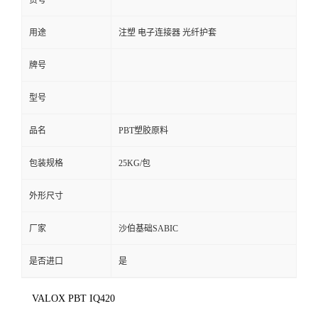
货号
用途
注塑 电子连接器 光纤护套
牌号
型号
品名
PBT塑胶原料
包装规格
25KG/包
外形尺寸
厂家
沙伯基础SABIC
是否进口
是
VALOX PBT IQ420