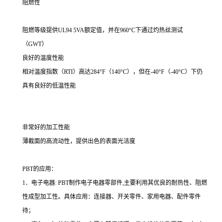
阻燃性
阻燃等级提供UL94 5VA额定值，并在960°C下通过灼热丝测试
（GWT）
良好的温度性能
相对温度指数（RTI）高达284°F（140°C），但在-40°F（-40°C）下仍
具有良好的低温性能
非常好的加工性能
薄截面的高流动性，提供出色的表面光洁度
PBT的应用：
1．电子电器: PBT制作电子电器零部件,主要利用其优良的耐热性、阻燃
性成型加工性。具体应用：连接器、开关零件、家用电器、配件零件
待；