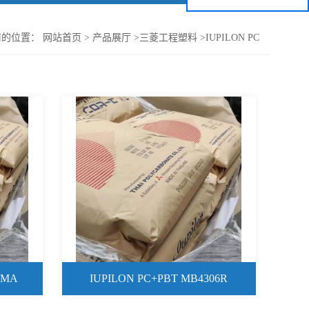
前的位置：
网站首页
>
产品展厅
>
三菱工程塑料
>
IUPILON PC
MMA
IUPILON PC+PBT MB4306R