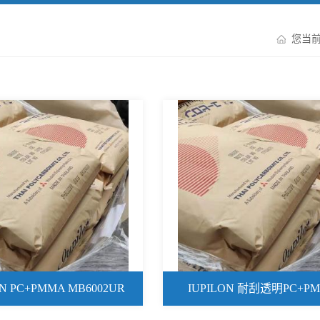
您当
ON PC+PMMA MB6002UR
IUPILON 耐刮透明PC+P