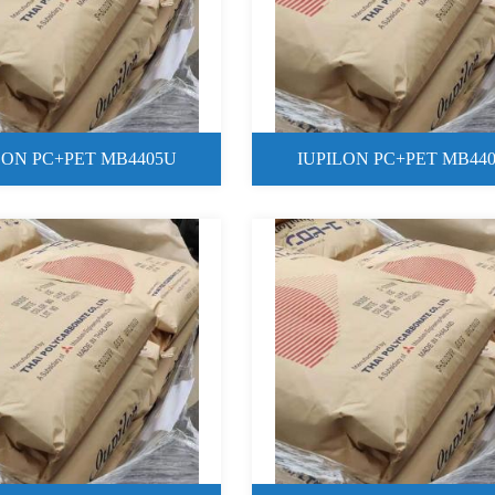
LON PC+PET MB4405U
IUPILON PC+PET MB44