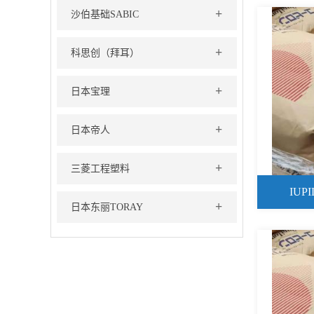
+
沙伯基础SABIC
+
科思创（拜耳）
+
日本宝理
+
日本帝人
+
三菱工程塑料
IUP
+
日本东丽TORAY