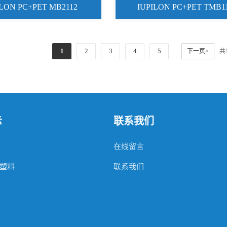
ILON PC+PET MB2112
IUPILON PC+PET TMB1
1
2
3
4
5
下一页>
共
示
联系我们
在线留言
塑料
联系我们