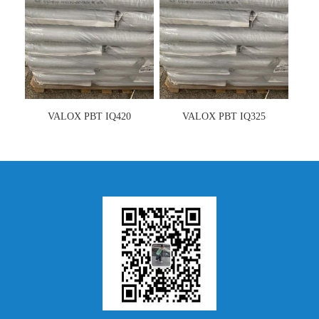
VALOX PBT IQ420
VALOX PBT IQ325