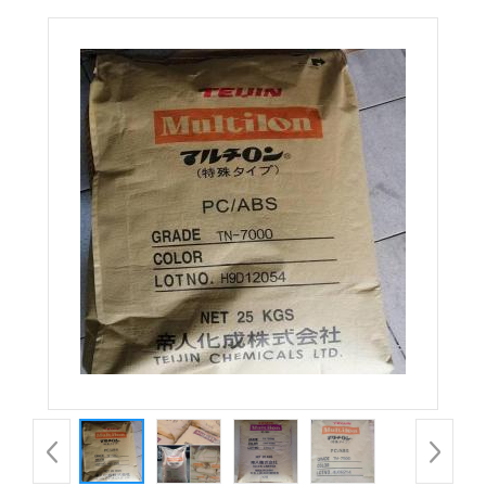
7730M