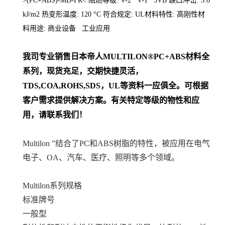
>(PC+ABS)-MD-FR< 阻燃等级: V-2 V-1 5VB 缺口冲击: 3.0
kJ/m2 热变形温度: 120 °C 符合规定: UL材料特性: 高刚性材
料用途: 商业设备 工业应用
我司专业销售日本帝人
MULTILON®PC+ABS
材料
全
系列
，现货充足，交期快捷灵活，
TDS,COA,ROHS,SDS，UL等资料一应俱全。可根据
客户需求提供解决方案。
有关特定等级的物性和应
用，请联系我们！
Multilon ”结合了PC和ABS树脂的特性，被应用在电气
电子、OA、汽车、医疗、照明等多个领域。
Multilon系列规格
标准牌号
一般型