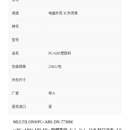
货号
用途
电器外壳 3C外壳等
牌号
型号
品名
PC/ABS塑胶料
包装规格
25KG/包
外形尺寸
厂家
帝人
是否进口
是
MULTILON®PC+ABS DN-7730M