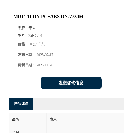
MULTILON PC+ABS DN-7730M
品牌：
帝人
型号：
25KG/包
价格：
￥27/千克
发布日期：
2025-07-17
更新日期：
2025-11-26
发送咨询信息
产品详请
品牌
帝人