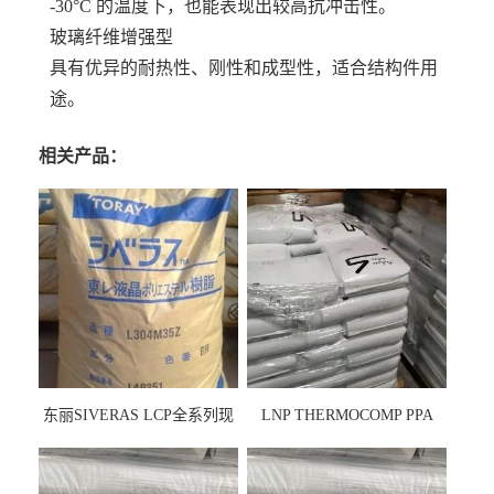
-30°C 的温度下，也能表现出较高抗冲击性。
玻璃纤维增强型
具有优异的耐热性、刚性和成型性，适合结构件用
途。
相关产品：
东丽SIVERAS LCP全系列现
LNP THERMOCOMP PPA
货
UCF26AS