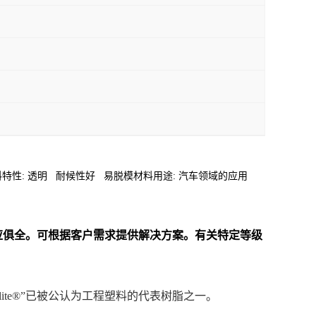
-746C F1材料特性: 透明 耐候性好 易脱模材料用途: 汽车领域的应用
料一应俱全。可根据客户需求提供解决方案。
有关特定等级
nlite®”已被公认为工程塑料的代表树脂之一。