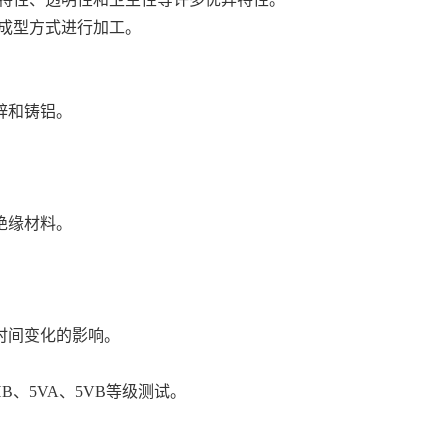
塑等成型方式进行加工。
锌和铸铝。
绝缘材料。
。
时间变化的影响。
HB、5VA、5VB等级测试。