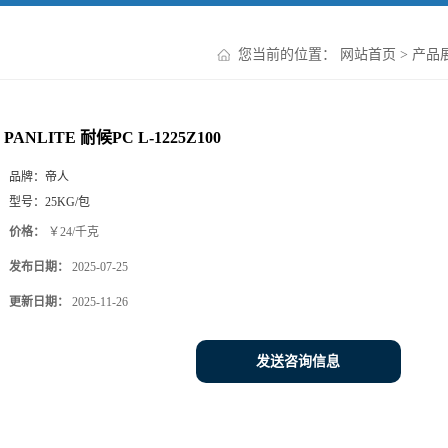
您当前的位置：
网站首页
>
产品
PANLITE 耐候PC L-1225Z100
品牌：
帝人
型号：
25KG/包
价格：
￥24/千克
发布日期：
2025-07-25
更新日期：
2025-11-26
发送咨询信息