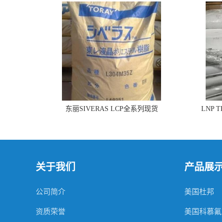
东丽SIVERAS LCP全系列现货
LNP 
关于我们
产品展
公司简介
美国杜邦
资质荣誉
美国科慕氟