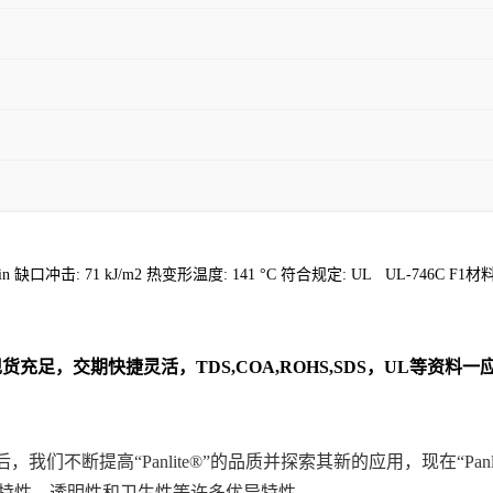
10min 缺口冲击: 71 kJ/m2 热变形温度: 141 °C 符合规定: UL UL
货充足，交期快捷灵活，TDS,COA,ROHS,SDS，UL等资
后，我们不断提高“Panlite®”的品质并探索其新的应用，现在“Pa
、电气特性、透明性和卫生性等许多优异特性。