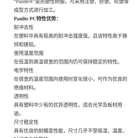
“Panlite®”是热塑性树脂，可采用注塑、挤塑、吹塑等
成型方式进行加工。
Panlite PC特性优势：
耐冲击性
在塑料中具有极高的耐冲击强度值，且该特性高于铸
锌和铸铝。
使用温度范围
在低温到高温很宽的范围内仍可保持稳定的特性。
电学特性
在很宽的温度范围内使用时变化很小，可作为优良的
绝缘材料。
透明性
具有塑料中少有的优异透明性，适合光学及板材用
途。
尺寸稳定性
具有优良的耐蠕变性能，尺寸几乎不受吸湿、温度、