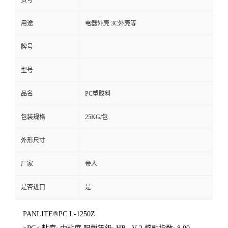
货号
用途
电器外壳 3C外壳等
牌号
型号
品名
PC塑胶料
包装规格
25KG/包
外形尺寸
厂家
帝人
是否进口
是
PANLITE®PC L-1250Z