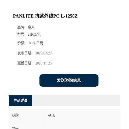
PANLITE 抗紫外线PC L-1250Z
品牌：
帝人
型号：
25KG/包
价格：
￥24/千克
发布日期：
2025-07-25
更新日期：
2025-11-26
发送咨询信息
产品详请
品牌
帝人