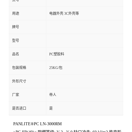
货号
用途
电器外壳 3C外壳等
牌号
型号
品名
PC塑胶料
包装规格
25KG/包
外形尺寸
厂家
帝人
是否进口
是
PANLITE®PC LN-3000RM