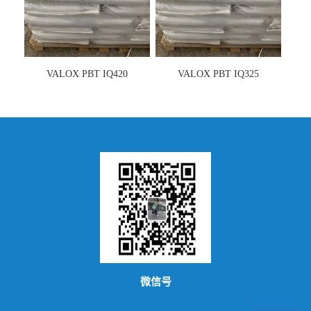
VALOX PBT IQ420
VALOX PBT IQ325
微信号