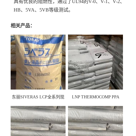
具有优良的阻燃性，通过了UL94的V-0、V-1、V-2、
HB、5VA、5VB等级测试。
相关产品：
东丽SIVERAS LCP全系列现
LNP THERMOCOMP PPA
货
UCF26AS