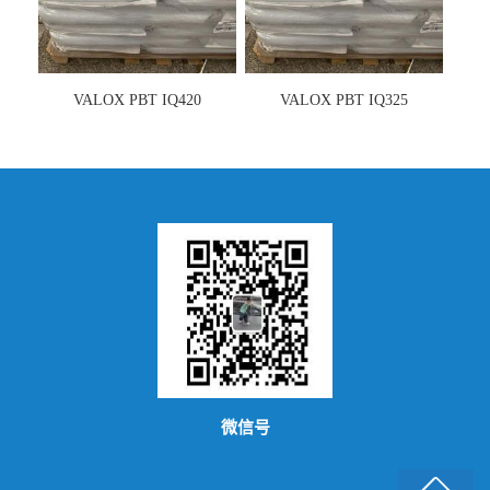
VALOX PBT IQ420
VALOX PBT IQ325
微信号