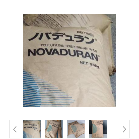
5010GN6-30M8X