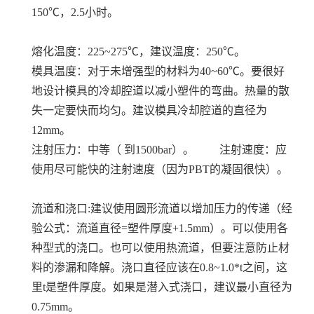
150℃，2.5小时。
熔化温度：225~275℃，建议温度：250℃。
模具温度：对于未增强型的材料为40~60℃。要很好
地设计模具的冷却腔道以减小塑件的弯曲。热量的散
失一定要快而均匀。建议模具冷却腔道的直径为
12mm。
注射压力：中等（ 到1500bar）。 注射速度：应
使用尽可能快的注射速度（因为PBT的凝固很快）。
流道和浇口:建议使用圆形流道以增加压力的传递（经
验公式：流道直径=塑件厚度+1.5mm）。可以使用各
种型式的浇口。也可以使用热流道，但要注意防止材
料的渗漏和降解。浇口直径应该在0.8~1.0*t之间，这
里t是塑件厚度。如果是潜入式浇口，建议最小直径为
0.75mm。