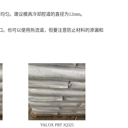
而均匀。建议模具冷却腔道的直径为12mm。
浇口。也可以使用热流道，但要注意防止材料的渗漏和
VALOX PBT IQ325