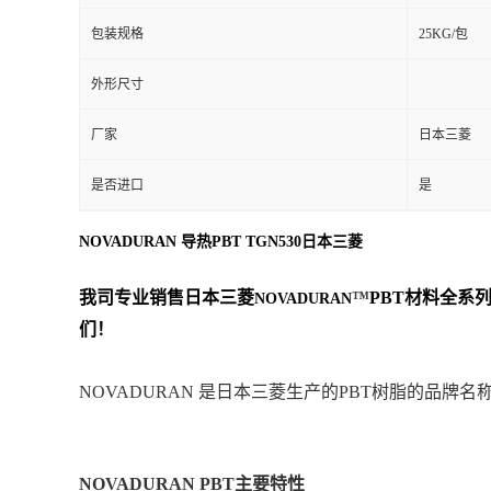
包装规格
25KG/包
外形尺寸
厂家
日本三菱
是否进口
是
NOVADURAN 导热PBT TGN530日本三菱
我司专业销售日本三菱
™
PBT
材料
全系
NOVADURAN
们！
NOVADURAN 是日本三菱生产的PBT树脂的品
NOVADURAN PBT
主要特性