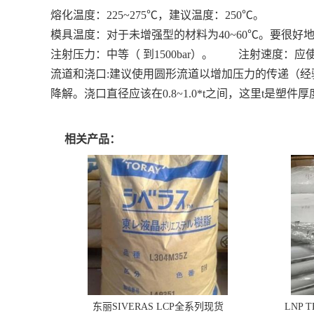
熔化温度：225~275℃，建议温度：250℃。
模具温度：对于未增强型的材料为40~60℃。要很
注射压力：中等（ 到1500bar）。 注射速度
流道和浇口:建议使用圆形流道以增加压力的传递（经
降解。浇口直径应该在0.8~1.0*t之间，这里t是塑件
相关产品：
东丽SIVERAS LCP全系列现货
LNP 