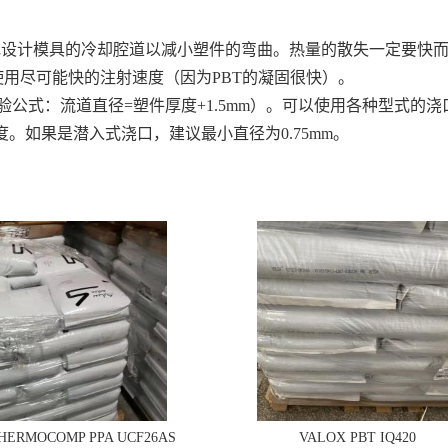
好地设计模具的冷却腔道以减小塑件的弯曲。热量的散失一定要快
：应使用尽可能快的注射速度（因为PBT的凝固很快）。
验公式：流道直径=塑件厚度+1.5mm）。可以使用各种型式的
厚度。如果是潜入式浇口，建议最小直径为0.75mm。
THERMOCOMP PPA UCF26AS
VALOX PBT IQ420