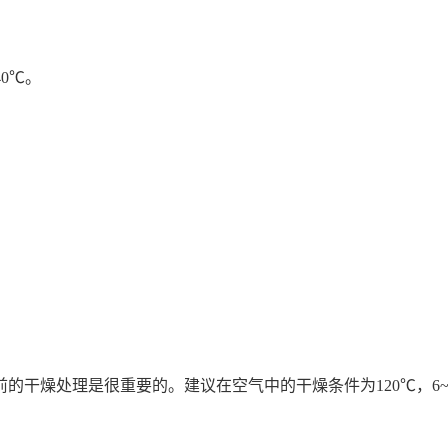
40℃。
处理是很重要的。建议在空气中的干燥条件为120℃，6~8小时
时。