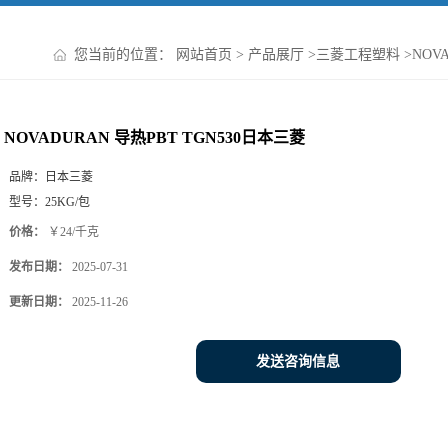
您当前的位置：
网站首页
>
产品展厅
>
三菱工程塑料
>
NOV
NOVADURAN 导热PBT TGN530日本三菱
品牌：
日本三菱
型号：
25KG/包
价格：
￥24/千克
发布日期：
2025-07-31
更新日期：
2025-11-26
发送咨询信息