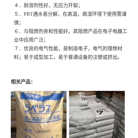
４．耐溶剂性好，无应力开裂；
５．PBT遇水易分解，在高温，高湿环境下使用需谨
慎；
６．与阻燃剂亲和性能好。其阻燃产品在电子电器工
业中应用广泛；
７．优良的电气性能，是制造电子，电气的理想材
料；易于成型加工，易于普通设备的注塑或挤出。
相关产品：