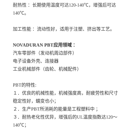
耐热性 ：长期使用温度可达120-140℃，增强后可达
140℃。
加工性能 ：流动性好，适用于注塑、挤出等工艺。
NOVADURAN PBT
应用领域 ：
汽车零部件（发动机周边部件）
电子设备外壳、连接器
工业机械部件（齿轮、机械配件）
PBT的特性:
１．优良的机械性能，机械强度高，耐疲劳性和尺寸
稳定性好，蠕变也小；
２．生产PBT所消耗的能量是工程塑料中 ；
３．耐热老化性优异，增强后的UL温度指数达120～
140℃；