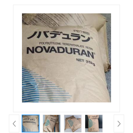
5010GN9-30ZX