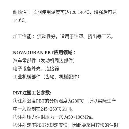
耐热性 ：长期使用温度可达120-140℃，增强后可达
140℃。
加工性能 ：流动性好，适用于注塑、挤出等工艺。
NOVADURAN PBT
应用领域 ：
汽车零部件（发动机周边部件）
电子设备外壳、连接器
工业机械部件（齿轮、机械配件）
PBT注塑工艺参数:
①注射温度PBT的分解温度为280℃，所以实际生产
中一般控制在245~260℃之间。
②注射压力注射压力一般为50~100MPa。
③注射速率PBT冷却速度快，因此要采用较快的注射