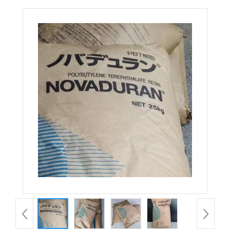
5810GN6-30