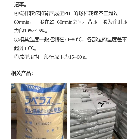
速率。
④螺杆转速和背压成型PBT的螺杆转速不宜超过
80r/min，一般在25~60r/min之间。背压一般为注射压
力的10%~15%。
⑤模具温度一般控制在70~80℃，各部位的温度差不
超过10℃。
⑥成型周期一般情况下为15~60 s。
相关产品：