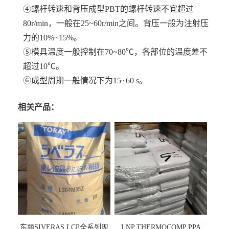
④螺杆转速和背压成型PBT的螺杆转速不宜超过
80r/min，一般在25~60r/min之间。背压一般为注射压
力的10%~15%。
⑤模具温度一般控制在70~80℃，各部位的温度差不
超过10℃。
⑥成型周期一般情况下为15~60 s。
相关产品：
东丽SIVERAS LCP全系列现
LNP THERMOCOMP PPA