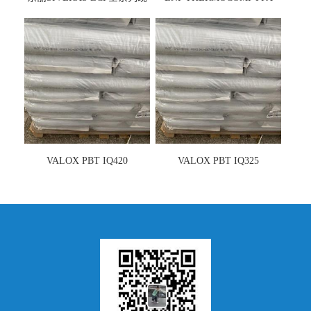
货
UCF26AS
VALOX PBT IQ420
VALOX PBT IQ325