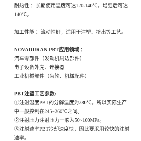
耐热性 ：长期使用温度可达120-140℃，增强后可达
140℃。
加工性能 ：流动性好，适用于注塑、挤出等工艺。
NOVADURAN PBT
应用领域 ：
汽车零部件（发动机周边部件）
电子设备外壳、连接器
工业机械部件（齿轮、机械配件）
PBT注塑工艺参数:
①注射温度PBT的分解温度为280℃，所以实际生产
中一般控制在245~260℃之间。
②注射压力注射压力一般为50~100MPa。
③注射速率PBT冷却速度快，因此要采用较快的注射
速率。