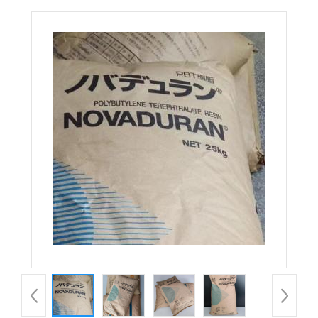
5308F20