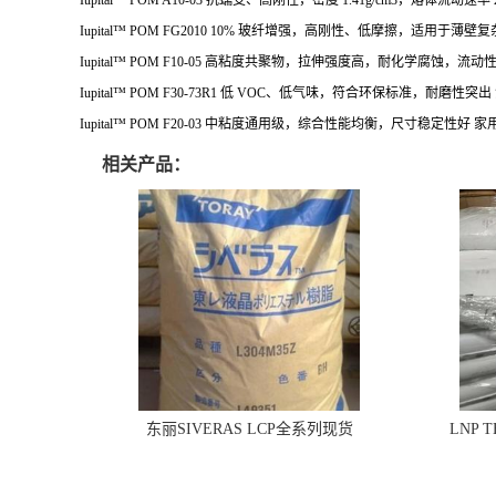
Iupital™ POM A10-03
抗蠕变、高刚性，密度 1.41g/cm3，熔体流动速率 2.2-2.
Iupital™ POM FG2010
10% 玻纤增强，高刚性、低摩擦，适用于薄壁复
Iupital™ POM F10-05
高粘度共聚物，拉伸强度高，耐化学腐蚀，流动
Iupital™ POM F30-73R1
低 VOC、低气味，符合环保标准，耐磨性突出
Iupital™ POM F20-03
中粘度通用级，综合性能均衡，尺寸稳定性好
家
相关产品：
东丽SIVERAS LCP全系列现货
LNP 