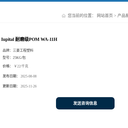
您当前的位置：
网站首页
>
产品
Iupital 耐磨级POM WA-11H
品牌：
三菱工程塑料
型号：
25KG/包
价格：
￥22/千克
发布日期：
2025-08-08
更新日期：
2025-11-26
发送咨询信息