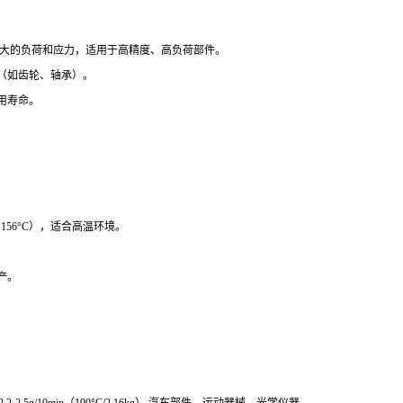
承受较大的负荷和应力，适用于高精度、高负荷部件。
（如齿轮、轴承）。
用寿命。
156°C），适合高温环境。
产。