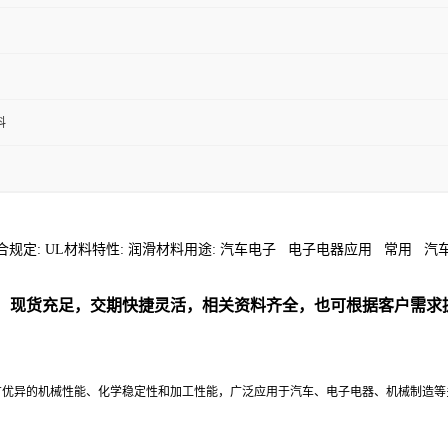
料
J/m2 符合规定: UL材料特性: 润滑材料用途: 汽车电子 电子电器应用 常用 
，现货充足，交期快捷灵活，相关资料齐全，
也可根据客户需求
塑料，具有优异的机械性能、化学稳定性和加工性能，广泛应用于汽车、电子电器、机械制造