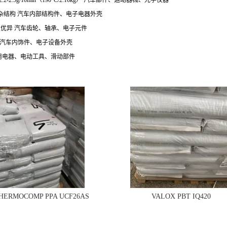
5g/10min（190°C/2.16kg）
汽车部件、运动器械、光学仪器
杂结构
汽车内部结构件、电子电器外壳
性优异
汽车齿轮、轴承、电子元件
汽车内饰件、电子设备外壳
用电器、电动工具、滑动部件
THERMOCOMP PPA UCF26AS
VALOX PBT IQ420