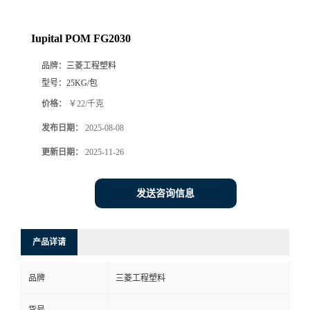
Iupital POM FG2030
品牌：
三菱工程塑料
型号：
25KG/包
价格：
￥22/千克
发布日期：
2025-08-08
更新日期：
2025-11-26
发送咨询信息
产品详请
品牌
三菱工程塑料