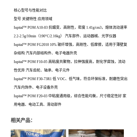
核心型号与性能对比
型号
关键特性
应用领域
Iupital™ POM A10-03
抗蠕变、高刚性，密度 1.41g/cm3，熔体流动速率
2.2-2.5g/10min（190°C/2.16kg）
汽车部件、运动器械、光学仪器
Iupital™ POM FG2010
10% 玻纤增强，高刚性、低摩擦，适用于薄壁复
杂结构
汽车内部结构件、电子电器外壳
Iupital™ POM F10-05
高粘度共聚物，拉伸强度高，耐化学腐蚀，流动
性优异
汽车齿轮、轴承、电子元件
Iupital™ POM F30-73R1
低 VOC、低气味，符合环保标准，耐磨性突出
汽车内饰件、电子设备外壳
Iupital™ POM F20-03
中粘度通用级，综合性能均衡，尺寸稳定性好
家
用电器、电动工具、滑动部件
相关产品：