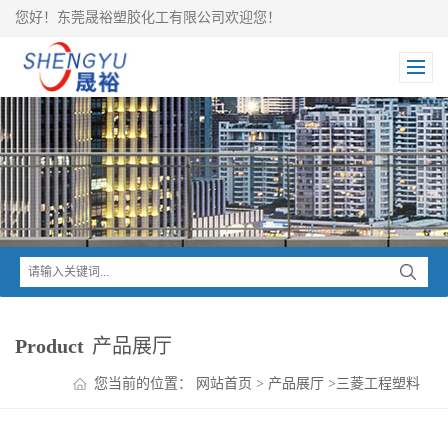
您好！东莞晟裕塑胶化工有限公司欢迎您！
Product
产品展厅
您当前的位置：
网站首页
>
产品展厅
>
三菱工程塑料
>
Iupital POM
>
Iupital POM FG2030