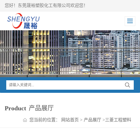
您好！东莞晟裕塑胶化工有限公司欢迎您！
Product
产品展厅
您当前的位置：
网站首页
>
产品展厅
>
三菱工程塑料
>
Iupital POM
>
Iupital 抗蠕变POM A10-03