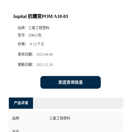
Iupital 抗蠕变POM A10-03
品牌：
三菱工程塑料
型号：
25KG/包
价格：
￥22/千克
发布日期：
2025-08-08
更新日期：
2025-11-26
发送咨询信息
产品详请
品牌
三菱工程塑料