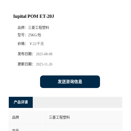
Iupital POM ET-20J
品牌：
三菱工程塑料
型号：
25KG/包
价格：
￥22/千克
发布日期：
2025-08-08
更新日期：
2025-11-26
发送咨询信息
产品详请
品牌
三菱工程塑料