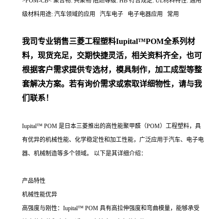
>POM-CB< 聚合物: 共聚物 阻燃等级: HB 符合规定: UL材料特性: 通用
级材料用途: 汽车领域的应用 汽车电子 电子电器应用 常用
我司专业销售三菱工程塑料Iupital™POM全系列材
料，现货充足，交期快捷灵活，相关资料齐全，也可
根据客户需求提供专选材，模具制作，加工成型等整
套解决方案。若有询价需求或索取详细物性，请与我
们联系！
Iupital™ POM 是日本三菱推出的高性能聚甲醛（POM）工程塑料，具
有优异的机械性能、化学稳定性和加工性能，广泛应用于汽车、电子电
器、机械制造等多个领域。 以下是其详细介绍：
产品特性
机械性能优异
高强度与刚性：Iupital™ POM 具有高拉伸强度和弯曲模量，能够承受