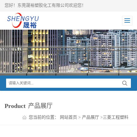
您好！东莞晟裕塑胶化工有限公司欢迎您！
Product
产品展厅
您当前的位置：
网站首页
>
产品展厅
>
三菱工程塑料
>
Iupital POM
>
Iupital POM ET-20J