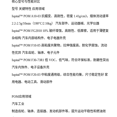
核心型号与性能对比
型号 关键特性 应用领域
Iupital™ POM A10-03 抗蠕变、高刚性，密度 1.41g/cm3，熔体流动速率
2.2-2.5g/10min（190°C/2.16kg） 汽车部件、运动器械、光学仪器
Iupital™ POM FG2010 10% 玻纤增强，高刚性、低摩擦，适用于薄壁复
杂结构 汽车内部结构件、电子电器外壳
Iupital™ POM F10-05 高粘度共聚物，拉伸强度高，耐化学腐蚀，流动
性优异 汽车齿轮、轴承、电子元件
Iupital™ POM F30-73R1 低 VOC、低气味，符合环保标准，耐磨性突出
汽车内饰件、电子设备外壳
Iupital™ POM F20-03 中粘度通用级，综合性能均衡，尺寸稳定性好 家
用电器、电动工具、滑动部件
POM应用领域
汽车工业
制造齿轮、轴承、连接器、发动机部件等，提升运动平稳性和燃油效