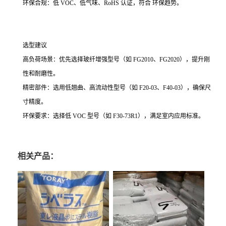
环保合规：低 VOC、低气味、RoHS 认证，符合 环保趋势。
选型建议
高负荷场景：优先选择玻纤增强型号（如 FG2010、FG2020），提升刚
性和耐磨性。
精密部件：选用低翘曲、高流动性型号（如 F20-03、F40-03），确保尺
寸精度。
环保要求：选择低 VOC 型号（如 F30-73R1），满足室内应用标准。
相关产品：