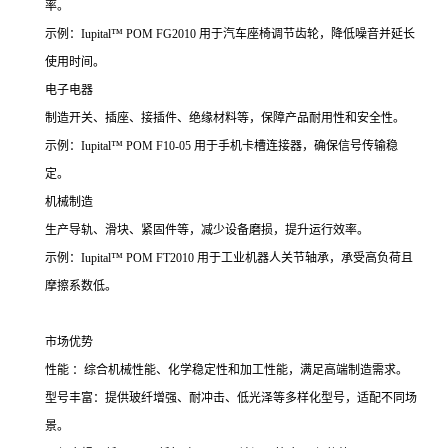
率。
示例：Iupital™ POM FG2010 用于汽车座椅调节齿轮，降低噪音并延长
使用时间。
电子电器
制造开关、插座、接插件、绝缘材料等，保障产品耐用性和安全性。
示例：Iupital™ POM F10-05 用于手机卡槽连接器，确保信号传输稳
定。
机械制造
生产导轨、滑块、紧固件等，减少设备磨损，提升运行效率。
示例：Iupital™ POM FT2010 用于工业机器人关节轴承，承受高负荷且
摩擦系数低。
市场优势
性能 ：综合机械性能、化学稳定性和加工性能，满足高端制造需求。
型号丰富：提供玻纤增强、耐冲击、低光泽等多样化型号，适配不同场
景。