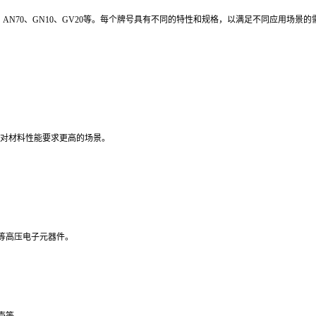
AV90、AN70、GN10、GV20等。每个牌号具有不同的特性和规格，以满足不同应用场景
。
于对材料性能要求更高的场景。
等高压电子元器件。