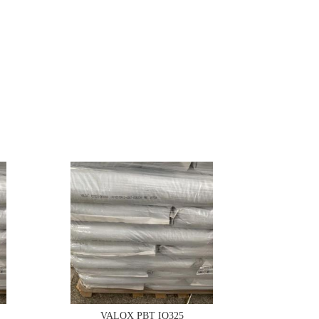
VALOX PBT IQ325