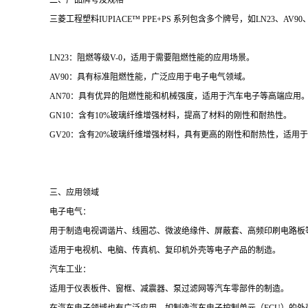
二、产品牌号及规格
三菱工程塑料IUPIACE™ PPE+PS 系列包含多个牌号，如LN23、
LN23：阻燃等级V-0，适用于需要阻燃性能的应用场景。
AV90：具有标准阻燃性能，广泛应用于电子电气领域。
AN70：具有优异的阻燃性能和机械强度，适用于汽车电子等高端应用
GN10：含有10%玻璃纤维增强材料，提高了材料的刚性和耐热性。
GV20：含有20%玻璃纤维增强材料，具有更高的刚性和耐热性，适用
三、应用领域
电子电气：
用于制造电视调谐片、线圈芯、微波绝缘件、屏蔽套、高频印刷电路板
适用于电视机、电脑、传真机、复印机外壳等电子产品的制造。
汽车工业：
适用于仪表板件、窗框、减震器、泵过滤网等汽车零部件的制造。