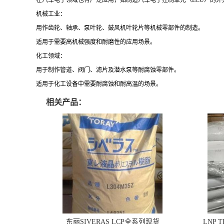
在汽车电子领域也有广泛应用，如制造汽车电子控制单元（ECU）的外
机械工业：
用作齿轮、轴承、泵叶轮、鼓风机叶轮片等机械零部件的制造。
适用于需要高机械强度和耐磨性的应用场景。
化工领域：
用于制作管道、阀门、滤片及潜水泵等耐腐蚀零部件。
适用于化工设备中需要耐腐蚀和耐高温的场景。
相关产品：
东丽SIVERAS LCP全系列现货
LNP 