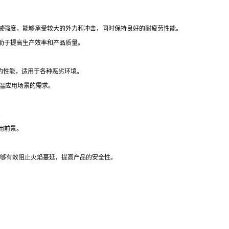
出色的机械强度，能够承受较大的外力和冲击，同时保持良好的耐疲劳性能。
助于提高生产效率和产品质量。
定的性能，适用于各种恶劣环境。
高温应用场景的需求。
。
用前景。
，能够有效阻止火焰蔓延，提高产品的安全性。