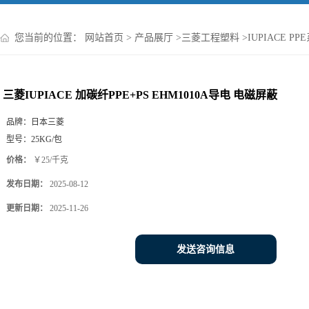
您当前的位置：
网站首页
>
产品展厅
>
三菱工程塑料
>
IUPIACE PP
三菱IUPIACE 加碳纤PPE+PS EHM1010A导电 电磁屏蔽
品牌：
日本三菱
型号：
25KG/包
价格：
￥25/千克
发布日期：
2025-08-12
更新日期：
2025-11-26
发送咨询信息