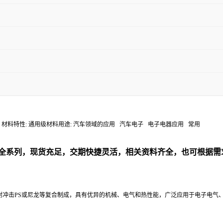
变形温度: 165 °C 材料特性: 通用级材料用途: 汽车领域的应用 汽车电子 电子电器应用 常用
料全系列
，现货充足，交期快捷灵活，相关资料齐全，也可根据需
的PPE与耐冲击PS或尼龙等复合制成，具有优异的机械、电气和热性能，广泛应用于电子电