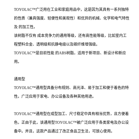
TOYOLAC™广泛用在工业和家庭用品中，这是因为其具有一系列独特
的性质（兼具强度、轻便性和美观性）和优异的机械、化学和电气特性
及 的加工性。
该树脂不仅有 成本竞争力的通用等级，还有高性能等级，比如室内工
程塑料合金、透明级和抗静电级以及碳纤维增强级。
TOYOLAC™是目前性能 的ABS树脂，适用于新项目、新设计和新应
用。
通用型
TOYOLAC™通用型具备分布规则、高光泽、易于加工和便于着色的特
性。广泛应用于家电、办公设备及各种其他用途。
TOYOLAC™通用型在成型加工、尺寸稳定中具有相当优势，且方便着
色，正由于此，该通用型TOYOLAC™被广泛应用于各类家电及办公设
备中。并且，这款产品通过了改正食品卫生法，可放心使用。