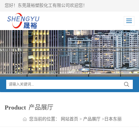
您好！东莞晟裕塑胶化工有限公司欢迎您！
Product
产品展厅
您当前的位置：
网站首页
>
产品展厅
>
日本东丽
TORAY
>
Toyolac ABS
>
Toyolac 高刚性ABS 500-322