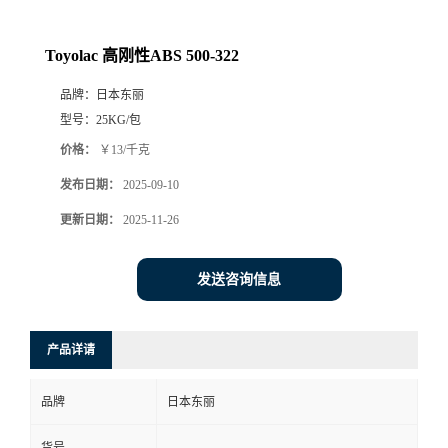
Toyolac 高刚性ABS 500-322
品牌：
日本东丽
型号：
25KG/包
价格：
￥13/千克
发布日期：
2025-09-10
更新日期：
2025-11-26
发送咨询信息
产品详请
品牌
日本东丽