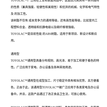
TOYOLAC™广泛用在工业和家庭用品中，这是因为其具有一系列独特
的性质（兼具强度、轻便性和美观性）和优异的机械、化学和电气特性
及 的加工性。
该树脂不仅有 成本竞争力的通用等级，还有高性能等级，比如室内工
程塑料合金、透明级和抗静电级以及碳纤维增强级。
TOYOLAC™是目前性能 的ABS树脂，适用于新项目、新设计和新应
用。
通用型
TOYOLAC™通用型具备分布规则、高光泽、易于加工和便于着色的特
性。广泛应用于家电、办公设备及各种其他用途。
TOYOLAC™通用型在成型加工、尺寸稳定中具有相当优势，且方便着
色，正由于此，该通用型TOYOLAC™被广泛应用于各类家电及办公设
备中。并且，这款产品通过了改正食品卫生法，可放心使用。