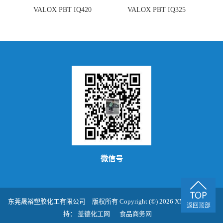
VALOX PBT IQ420
VALOX PBT IQ325
微信号
东莞晟裕塑胶化工有限公司
版权所有 Copyright (©) 2026
XML
技术支
返回顶部
持：
盖德化工网
食品商务网