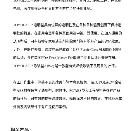
TOYOLAC™透明型是一种透明ABS材料，具有优异的加工性，在家用
电器、医疗用途及各种其他方面有广泛的使用业绩。
TOYOLAC™透明型具有优异的透明性及在各种各种温度湿度下保持透
明性的特点。在家用电器和各种其他用途中被广泛使用。在加入通用的
透明型后，可有效抑制家用清洗剂和除菌剂等对塑料产品的劣化效果。
另外，在医疗领域，该款产品也取得了USP Plastic Class Ⅵ和ISO 10993
的认证，并在美国FDA Drug Master File取得了专业认证并登记在册。
TOYOLAC™涂装型ABS材是一款能有效降低涂装不良现象的 产品。
在工厂作业中，涂装不良的改善与降本息息相关。而TOYOLAC™涂装
型ABS材在保留了通用型、耐热性、PC/ABS型和工程塑料等多种产品
的特性后，可有效的提升涂装效率，降低涂装不良的效果。在各种汽车
外装及内装部件中有广泛使用案例。
相关产品：