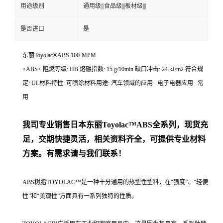
用途级别
通用级|||食品级|||板材级|||
是否进口
是
东丽Toyolac®ABS 100-MPM
>ABS< 阻燃等级: HB 熔融指数: 15 g/10min 缺口冲击: 24 kJ/m2 符合规
定: UL材料特性: 可喷涂材料用途: 汽车领域的应用 电子电器应用 常
用
我司专业销售日本东丽
Toyolac™ABS
全系列，现货充
足，交期快捷灵活，相关资料齐全，可提供专业材料
方案。有需求请与我们联系！
ABS树脂TOYOLAC™是一种十分通用的热塑性塑料，在“强度”、“轻便
性”和“美观性”方面具有一系列独特的性质。