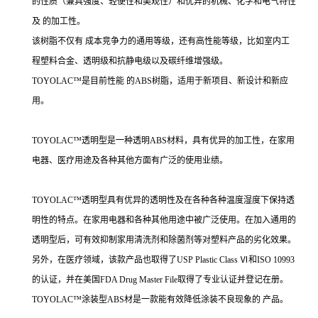
的性质（兼具强度、轻便性和美观性）和优异的机械、化学和电气特性
及 的加工性。
该树脂不仅有 成本竞争力的通用等级，还有高性能等级，比如室内工
程塑料合金、透明级和抗静电级以及碳纤维增强级。
TOYOLAC™是目前性能 的ABS树脂，适用于新项目、新设计和新应
用。
TOYOLAC™透明型是一种透明ABS材料，具有优异的加工性，在家用
电器、医疗用途及各种其他方面有广泛的使用业绩。
TOYOLAC™透明型具有优异的透明性及在各种各种温度湿度下保持透
明性的特点。在家用电器和各种其他用途中被广泛使用。在加入通用的
透明型后，可有效抑制家用清洗剂和除菌剂等对塑料产品的劣化效果。
另外，在医疗领域，该款产品也取得了USP Plastic Class Ⅵ和ISO 10993
的认证，并在美国FDA Drug Master File取得了专业认证并登记在册。
TOYOLAC™涂装型ABS材是一款能有效降低涂装不良现象的 产品。