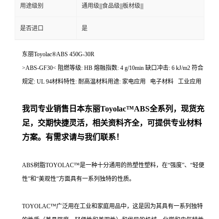
用途级别
通用级|||食品级|||板材级|||
是否进口
是
东丽Toyolac®ABS 450G-30R
>ABS-GF30< 阻燃等级: HB 熔融指数: 4 g/10min 缺口冲击: 6 kJ/m2 符合
规定: UL 94材料特性: 耐高温材料用途: 家电应用 电子材料 工业应用
我司专业销售日本东丽
Toyolac™ABS
全系列，现货充
足，交期快捷灵活，相关资料齐全，可提供专业材料
方案。有需求请与我们联系！
ABS树脂TOYOLAC™是一种十分通用的热塑性塑料，在“强度”、“轻便
性”和“美观性”方面具有一系列独特的性质。
TOYOLAC™广泛用在工业和家庭用品中，这是因为其具有一系列独特