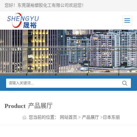
您好！东莞晟裕塑胶化工有限公司欢迎您！
Product
产品展厅
您当前的位置：
网站首页
>
产品展厅
>
日本东丽
TORAY
>
Toyolac ABS
>
东丽Toyolac ABS 450G-30R