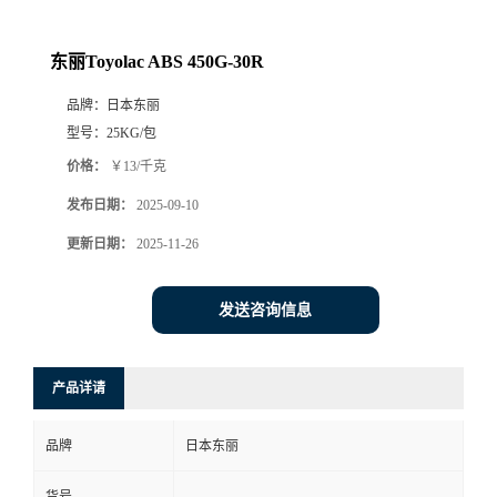
东丽Toyolac ABS 450G-30R
品牌：
日本东丽
型号：
25KG/包
价格：
￥13/千克
发布日期：
2025-09-10
更新日期：
2025-11-26
发送咨询信息
产品详请
品牌
日本东丽