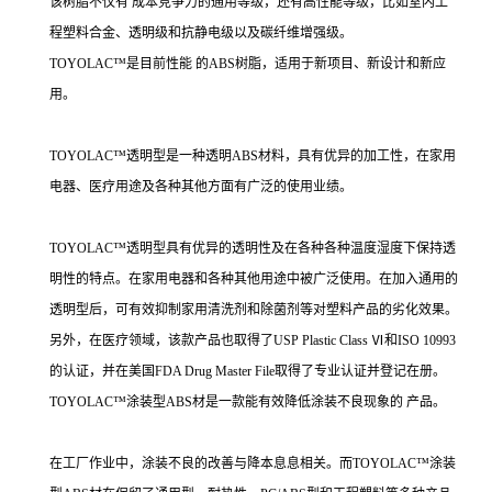
该树脂不仅有 成本竞争力的通用等级，还有高性能等级，比如室内工
程塑料合金、透明级和抗静电级以及碳纤维增强级。
TOYOLAC™是目前性能 的ABS树脂，适用于新项目、新设计和新应
用。
TOYOLAC™透明型是一种透明ABS材料，具有优异的加工性，在家用
电器、医疗用途及各种其他方面有广泛的使用业绩。
TOYOLAC™透明型具有优异的透明性及在各种各种温度湿度下保持透
明性的特点。在家用电器和各种其他用途中被广泛使用。在加入通用的
透明型后，可有效抑制家用清洗剂和除菌剂等对塑料产品的劣化效果。
另外，在医疗领域，该款产品也取得了USP Plastic Class Ⅵ和ISO 10993
的认证，并在美国FDA Drug Master File取得了专业认证并登记在册。
TOYOLAC™涂装型ABS材是一款能有效降低涂装不良现象的 产品。
在工厂作业中，涂装不良的改善与降本息息相关。而TOYOLAC™涂装