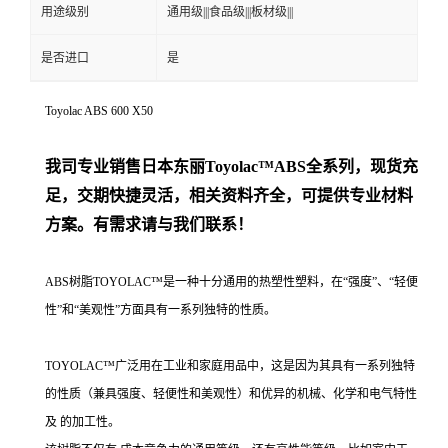
用途级别
通用级|||食品级|||板材级|||
是否进口
是
Toyolac ABS 600 X50
我司专业销售日本东丽
Toyolac™ABS
全系列，现货充
足，交期快捷灵活，相关资料齐全，可提供专业材料
方案。有需求请与我们联系！
ABS树脂TOYOLAC™是一种十分通用的热塑性塑料，在“强度”、“轻便
性”和“美观性”方面具有一系列独特的性质。
TOYOLAC™广泛用在工业和家庭用品中，这是因为其具有一系列独特
的性质（兼具强度、轻便性和美观性）和优异的机械、化学和电气特性
及 的加工性。