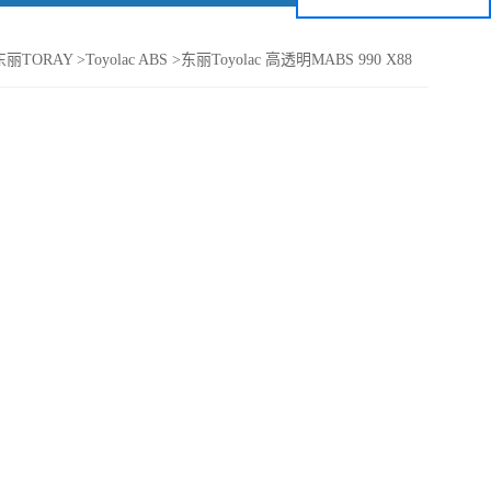
丽TORAY
>
Toyolac ABS
>
东丽Toyolac 高透明MABS 990 X88