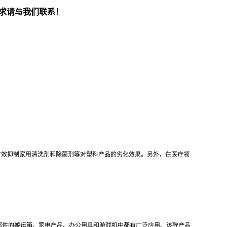
求请与我们联系！
有效抑制家用清洗剂和除菌剂等对塑料产品的劣化效果。另外，在医疗领
部件的搬运箱、家电产品、办公用具和游戏机中都有广泛应用。该款产品