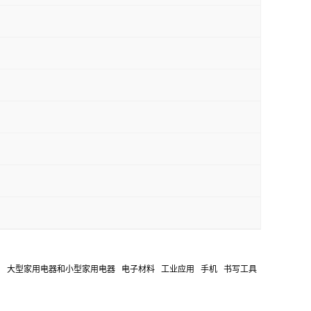
冲击材料用途: 家电应用 大型家用电器和小型家用电器 电子材料 工业应用 手机 书写工具