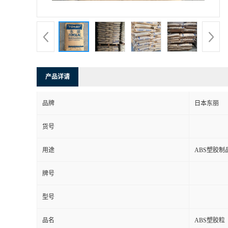
产品详请
品牌
日本东丽
货号
用途
ABS塑胶制
牌号
型号
品名
ABS塑胶粒