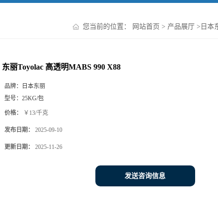
您当前的位置：
网站首页
>
产品展厅
>
日本东
东丽Toyolac 高透明MABS 990 X88
品牌：
日本东丽
型号：
25KG/包
价格：
￥13/千克
发布日期：
2025-09-10
更新日期：
2025-11-26
发送咨询信息