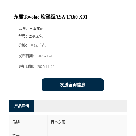
东丽Toyolac 吹塑级ASA TA60 X01
品牌：
日本东丽
型号：
25KG/包
价格：
￥13/千克
发布日期：
2025-09-10
更新日期：
2025-11-26
发送咨询信息
产品详请
品牌
日本东丽