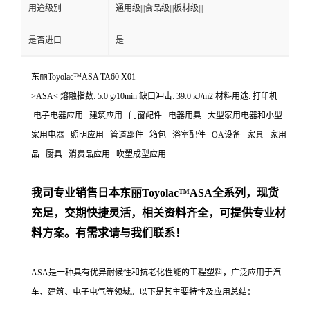
用途级别
通用级|||食品级|||板材级|||
是否进口
是
东丽Toyolac™ASA TA60 X01
>ASA< 熔融指数: 5.0 g/10min 缺口冲击: 39.0 kJ/m2 材料用途: 打印机
电子电器应用 建筑应用 门窗配件 电器用具 大型家用电器和小型
家用电器 照明应用 管道部件 箱包 浴室配件 OA设备 家具 家用
品 厨具 消费品应用 吹塑成型应用
我司专业销售日本东丽
Toyolac™ASA
全系列，现货
充足，交期快捷灵活，相关资料齐全，可提供专业材
料方案。有需求请与我们联系！
ASA是一种具有优异耐候性和抗老化性能的工程塑料，广泛应用于汽
车、建筑、电子电气等领域。以下是其主要特性及应用总结：