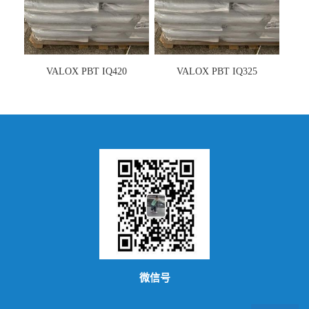
VALOX PBT IQ420
VALOX PBT IQ325
微信号