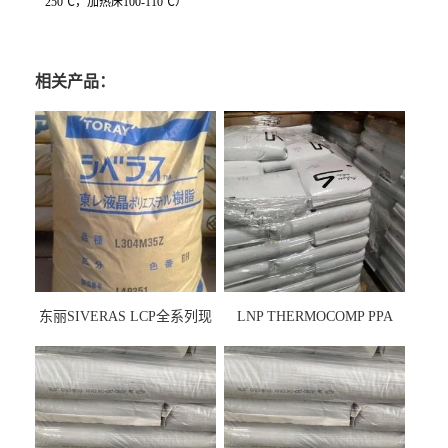
250℃，加热床100-110℃）
相关产品：
东丽SIVERAS LCP全系列现
LNP THERMOCOMP PPA
货
UCF26AS