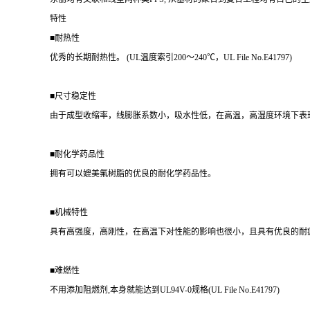
特性
■耐热性
优秀的长期耐热性。 (UL温度索引200～240℃，UL File No.E41797)
■尺寸稳定性
由于成型收缩率，线膨胀系数小，吸水性低，在高温，高湿度环境下表
■耐化学药品性
拥有可以媲美氟树脂的优良的耐化学药品性。
■机械特性
具有高强度，高刚性，在高温下对性能的影响也很小，且具有优良的耐
■难燃性
不用添加阻燃剂,本身就能达到UL94V-0规格(UL File No.E41797)