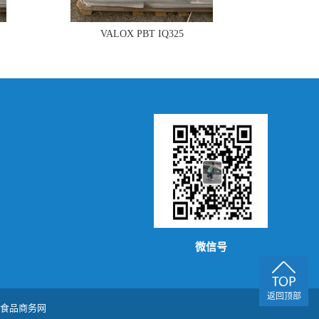
VALOX PBT IQ325
微信号
返回顶部
食品商务网