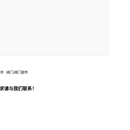
管道部件 阀门/阀门部件
求请与我们联系！