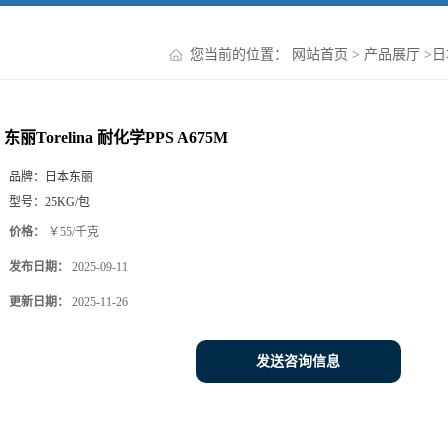
您当前的位置：
网站首页
>
产品展厅
>
日
东丽Torelina 耐化学PPS A675M
品牌：
日本东丽
型号：
25KG/包
价格：
￥55/千克
发布日期：
2025-09-11
更新日期：
2025-11-26
发送咨询信息