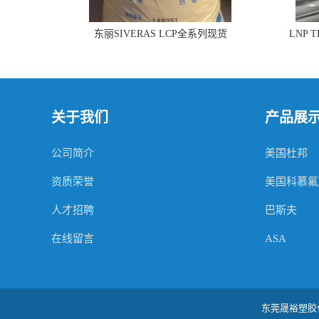
东丽SIVERAS LCP全系列现货
LNP 
关于我们
产品展
公司简介
美国杜邦
资质荣誉
美国科慕氟
人才招聘
巴斯夫
在线留言
ASA
东莞晟裕塑胶