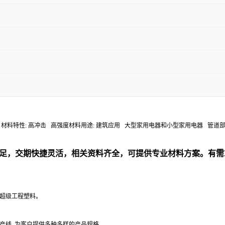
口冲击: 9.0 kJ/m2 材料特性: 高冲击 高强度材料用途: 建筑应用 大型家用电器和小型家用电器 
足，交期快捷灵活，相关资料齐全，可提供专业材料方案。有需
性超级工程塑料。
产线, 为客户提供多种多样的产品规格。