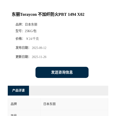
东丽Toraycon 不加纤防火PBT 1494 X02
品牌：
日本东丽
型号：
25KG/包
价格：
￥24/千克
发布日期：
2025-09-12
更新日期：
2025-11-26
发送咨询信息
产品详请
品牌
日本东丽