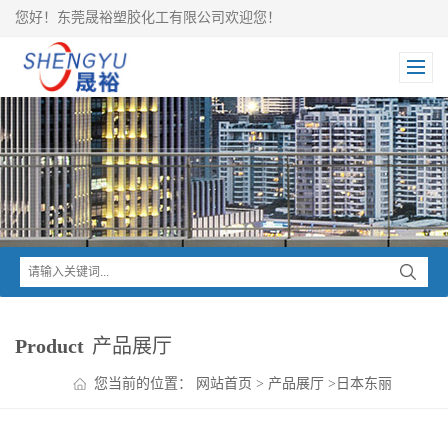
您好！东莞晟裕塑胶化工有限公司欢迎您！
Product
产品展厅
您当前的位置：
网站首页
>
产品展厅
>
日本东丽
TORAY
>
Toraycon PBT
>
东丽Toraycon 不加纤防火PBT