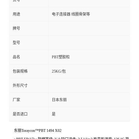
货号
用途
电子连接器 线圈骨架等
牌号
型号
品名
PBT塑胶粒
包装规格
25KG/包
外形尺寸
厂家
日本东丽
是否进口
是
东丽Toraycon™PBT 1494 X02