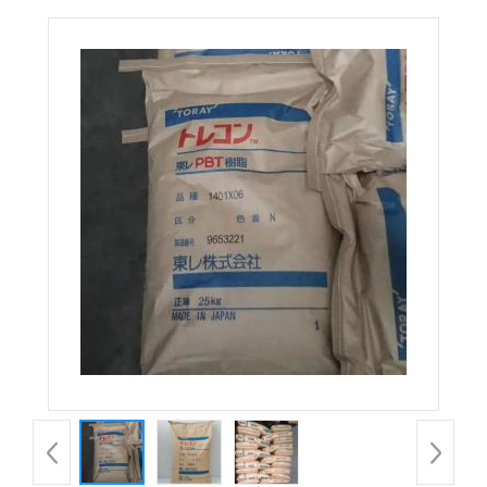
1494 X02