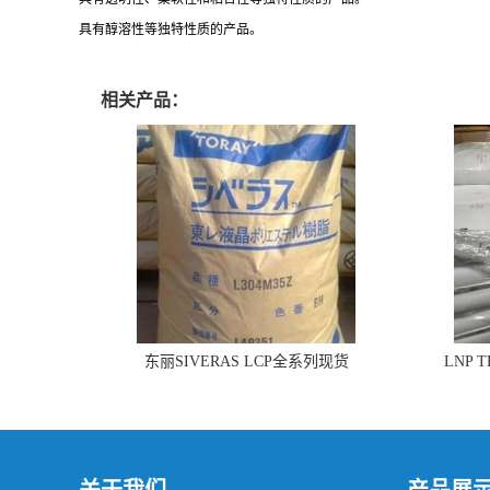
具有醇溶性等独特性质的产品。
相关产品：
东丽SIVERAS LCP全系列现货
LNP 