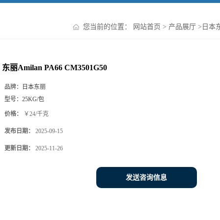
您当前的位置：
网站首页
>
产品展厅
>
日本东
东丽Amilan PA66 CM3501G50
品牌：
日本东丽
型号：
25KG/包
价格：
￥24/千克
发布日期：
2025-09-15
更新日期：
2025-11-26
发送咨询信息