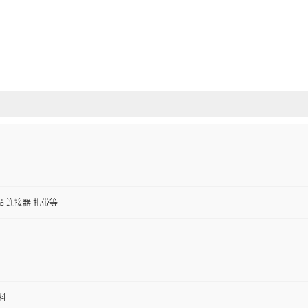
 连接器 扎带等
料