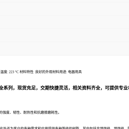
 热变形温度: 223 °C 材料特性: 良好的外观材料用途: 电器用具
全系列，现货充足，交期快捷灵活，相关资料齐全，可提供专业
异的强度、韧性、耐热性和抗磨擦磨耗性。
龙配方。此外还为客户的各种需求和应用提供各种等级的树脂，其中包括非增强级、增强