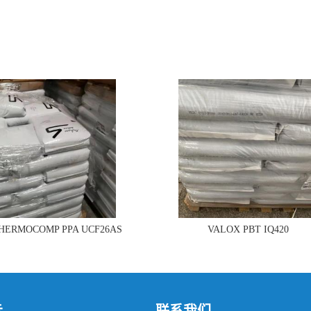
THERMOCOMP PPA UCF26AS
VALOX PBT IQ420