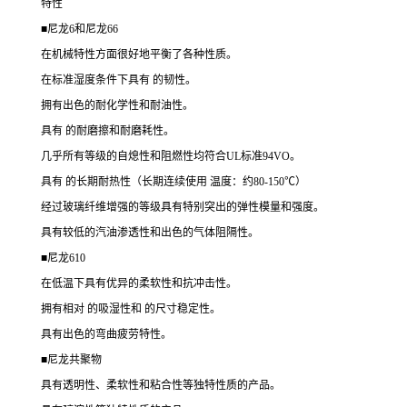
特性
■尼龙6和尼龙66
在机械特性方面很好地平衡了各种性质。
在标准湿度条件下具有 的韧性。
拥有出色的耐化学性和耐油性。
具有 的耐磨擦和耐磨耗性。
几乎所有等级的自熄性和阻燃性均符合UL标准94VO。
具有 的长期耐热性（长期连续使用 温度：约80-150℃）
经过玻璃纤维增强的等级具有特别突出的弹性模量和强度。
具有较低的汽油渗透性和出色的气体阻隔性。
■尼龙610
在低温下具有优异的柔软性和抗冲击性。
拥有相对 的吸湿性和 的尺寸稳定性。
具有出色的弯曲疲劳特性。
■尼龙共聚物
具有透明性、柔软性和粘合性等独特性质的产品。