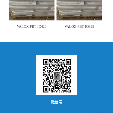
VALOX PBT IQ420
VALOX PBT IQ325
微信号