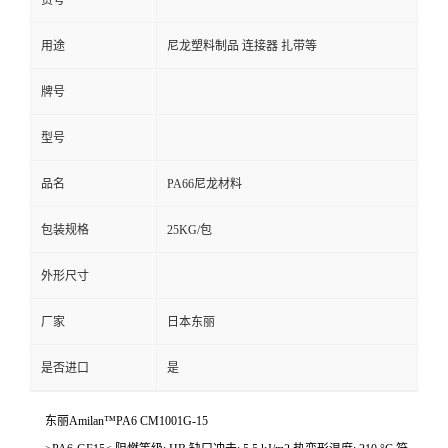
货号
用途
尼龙塑料制品 连接器 扎带等
牌号
型号
品名
PA66尼龙材料
包装规格
25KG/包
外形尺寸
厂家
日本东丽
是否进口
是
东丽Amilan™PA6 CM1001G-15