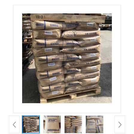
CM1001G-15