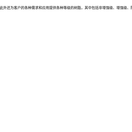
龙配方。此外还为客户的各种需求和应用提供各种等级的树脂，其中包括非增强级、增强