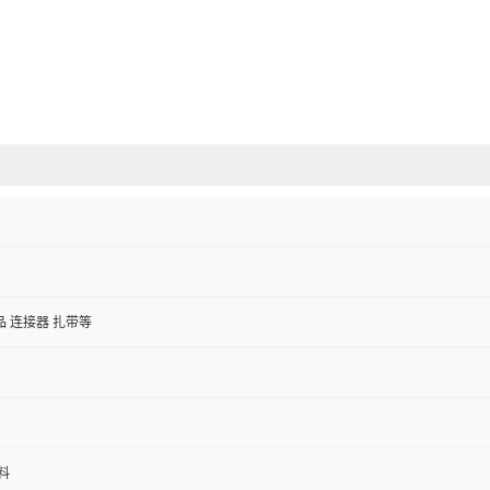
 连接器 扎带等
料