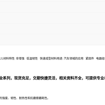
182 °C 符合规定: UL材料特性: 非增强 低温韧性 快速成型材料用途: 汽车领域的应用
全系列，现货充足，交期快捷灵活，相关资料齐全，可提供专业
异的强度、韧性、耐热性和抗磨擦磨耗性。