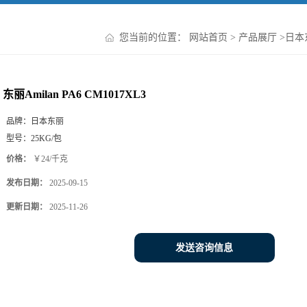
您当前的位置：
网站首页
>
产品展厅
>
日本
东丽Amilan PA6 CM1017XL3
品牌：
日本东丽
型号：
25KG/包
价格：
￥24/千克
发布日期：
2025-09-15
更新日期：
2025-11-26
发送咨询信息