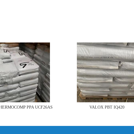
THERMOCOMP PPA UCF26AS
VALOX PBT IQ420