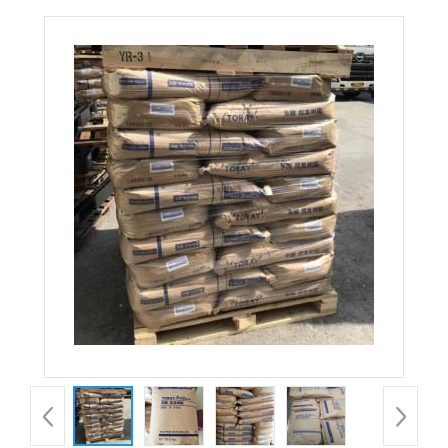
CM2001G-30