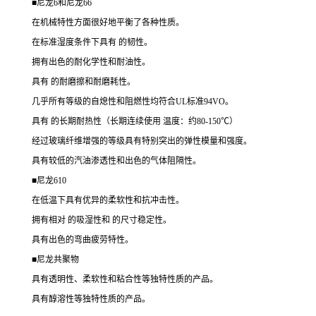
■尼龙6和尼龙66
在机械特性方面很好地平衡了各种性质。
在标准湿度条件下具有 的韧性。
拥有出色的耐化学性和耐油性。
具有 的耐磨擦和耐磨耗性。
几乎所有等级的自熄性和阻燃性均符合UL标准94VO。
具有 的长期耐热性（长期连续使用 温度：约80-150℃）
经过玻璃纤维增强的等级具有特别突出的弹性模量和强度。
具有较低的汽油渗透性和出色的气体阻隔性。
■尼龙610
在低温下具有优异的柔软性和抗冲击性。
拥有相对 的吸湿性和 的尺寸稳定性。
具有出色的弯曲疲劳特性。
■尼龙共聚物
具有透明性、柔软性和粘合性等独特性质的产品。
具有醇溶性等独特性质的产品。