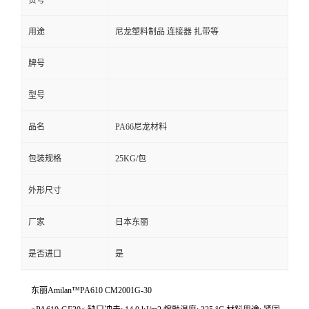
货号
用途
尼龙塑料制品 连接器 扎带等
牌号
型号
品名
PA66尼龙材料
包装规格
25KG/包
外形尺寸
厂家
日本东丽
是否进口
是
东丽Amilan™PA610 CM2001G-30