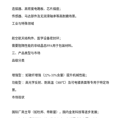
连接器、高密度电路板、芯片插座；
传感器、马达部件及无润滑轴承等高耐磨场景。
工业与特殊领域
航空航天结构件、医学设备密封环；
需要阻隔性能的非结晶态PPA用于包装材料。
三、产品类型与市场
品级分类
增强型 ：如玻纤增强（22%-33%含量）提升机械性能；
功能型 ：高光学反射、耐高温（300℃）及可电镀表面等专用于特定场
景。
市场现状
国际厂商主导（如杜邦、帝斯曼），国内金发科技等逐步发展；