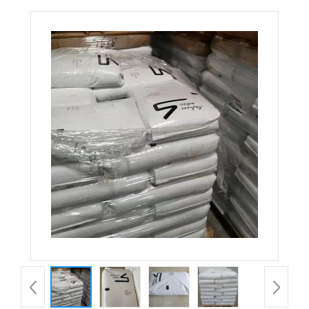
PPA UCF26AS