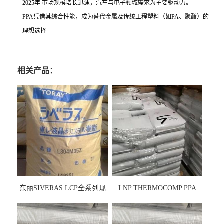
2025年 市场规模增长迅速，汽车与电子领域需求为主要驱动力。
PPA凭借其综合性能，成为替代金属及传统工程塑料（如PA、聚酯）的
理想选择
相关产品：
东丽SIVERAS LCP全系列现
LNP THERMOCOMP PPA
货
UCF26AS