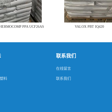
THERMOCOMP PPA UCF26AS
VALOX PBT IQ420
示
联系我们
在线留言
塑料
联系我们