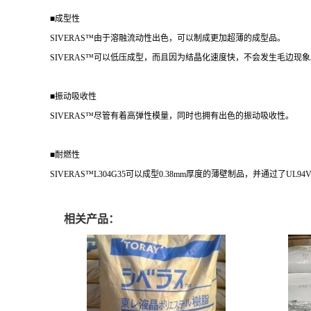
■成型性
SIVERAS™由于溶融流动性出色，可以制成更加超薄的成型品。
SIVERAS™可以低压成型，而且因为结晶化速度快，不会发生毛边现
■振动吸收性
SIVERAS™尽管有着高弹性模量，同时也拥有出色的振动吸收性。
■耐燃性
SIVERAS™L304G35可以成型0.38mm厚度的薄壁制品，并通过了UL94V-0
相关产品：