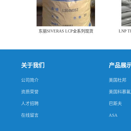
东丽SIVERAS LCP全系列现货
LNP 
关于我们
产品展
公司简介
美国杜邦
资质荣誉
美国科慕氟
人才招聘
巴斯夫
在线留言
ASA