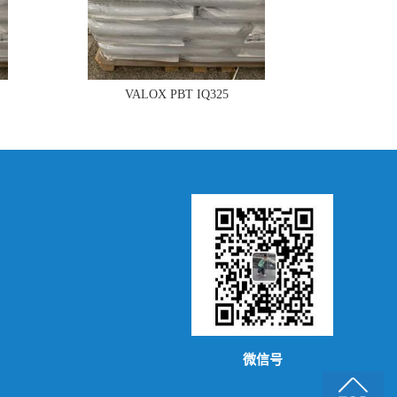
VALOX PBT IQ325
微信号