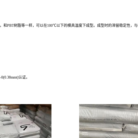
象。和PBT树脂等一样，可以在100℃以下的模具温度下成型。成型时的滞留稳定性，
(0.38mmt)认证。