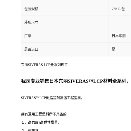
包装规格
25KG/包
外形尺寸
厂家
日本东丽
是否进口
是
东丽SIVERAS LCP全系列现货
我司专业销售日本东丽
SIVERAS™LCP
材料
全系列，
SIVERAS™
LCP树脂是耐高温工程塑料。
拥有通用工程塑料所不具备的
１．高强度?高弹性模量，
２．耐热性，