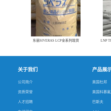
东丽SIVERAS LCP全系列现货
LNP 
关于我们
产品展
公司简介
美国杜邦
资质荣誉
美国科慕氟
人才招聘
巴斯夫