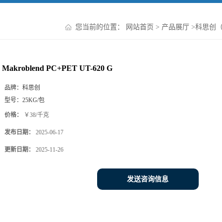
您当前的位置：
网站首页
>
产品展厅
>
科思创
Makroblend PC+PET UT-620 G
品牌：
科思创
型号：
25KG/包
价格：
￥38/千克
发布日期：
2025-06-17
更新日期：
2025-11-26
发送咨询信息