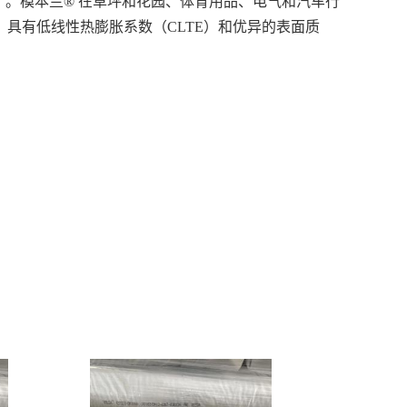
级）。模本兰® 在草坪和花园、体育用品、电气和汽车行
具有低线性热膨胀系数（CLTE）和优异的表面质