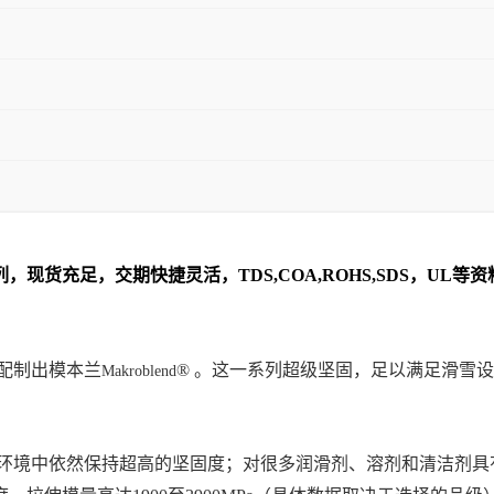
列
，现货充足，交期快捷灵活，TDS,COA,ROHS,SDS，U
配制出模本兰
® 。这一系列超级坚固，足以满足滑雪
Makroblend
温环境中依然保持超高的坚固度；对很多润滑剂、溶剂和清洁剂