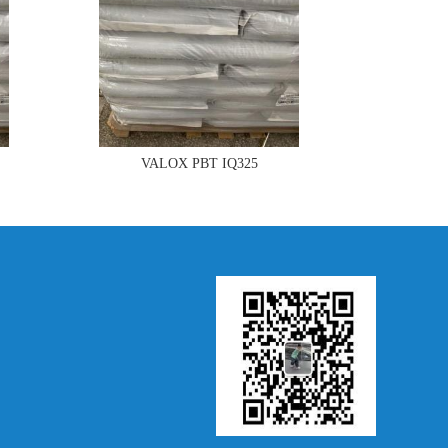
VALOX PBT IQ325