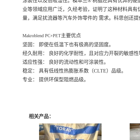
涂装性以及低吸湿性。模本兰® 树脂还具有优异的硬度
业等领域应用广泛，久经考验，证明了这种材料具有优
量，满足扰流器等汽车外饰零件的 需求。科思创还
主要优点
Makroblend PC+PET
坚固： 即使在低温下也有极高的坚固度。
经久耐用： 良好的化学耐性，且对应力开裂的敏感性
适应性强： 良好的流动性和可涂装性。
稳定： 具有低线性热膨胀系数（CLTE）品级。
专业： 提供环保型阻燃品级。
相关产品：