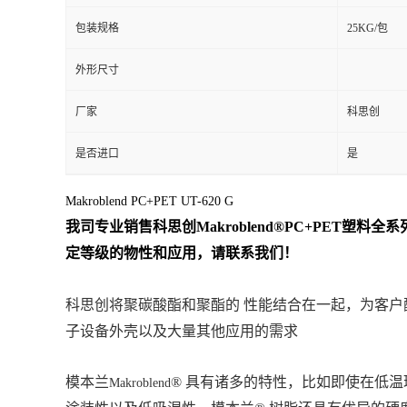
包装规格
25KG/包
外形尺寸
厂家
科思创
是否进口
是
Makroblend PC+PET UT-620 G
我司专业销售
科思创
Makroblend
®PC+PET
塑料全系
定等级的物性和应用，请联系我们！
科思创将聚碳酸酯和聚酯的 性能结合在一起，为客户
子设备外壳以及大量其他应用的需求
模本兰
® 具有诸多的特性，比如即使在低
Makroblend