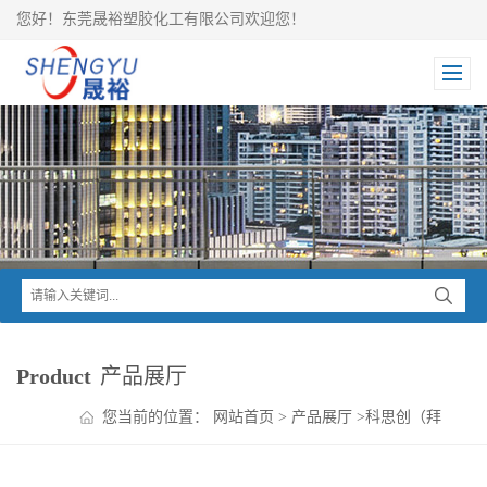
您好！东莞晟裕塑胶化工有限公司欢迎您！
Product
产品展厅
您当前的位置：
网站首页
>
产品展厅
>
科思创（拜
耳）
>
Apec 耐高温PC
>
科思创Apec PC 1-9357/2