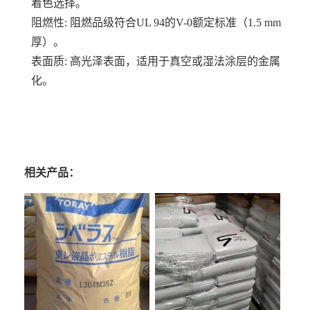
着色选择。
阻燃性: 阻燃品级符合UL 94的V-0额定标准（1.5 mm
厚）。
表面质: 高光泽表面，适用于真空或湿法涂层的金属
化。
相关产品：