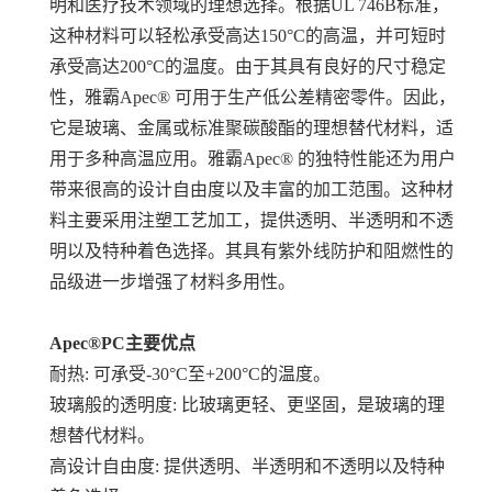
明和医疗技术领域的理想选择。根据UL 746B标准，
这种材料可以轻松承受高达150°C的高温，并可短时
承受高达200°C的温度。由于其具有良好的尺寸稳定
性，雅霸Apec® 可用于生产低公差精密零件。因此，
它是玻璃、金属或标准聚碳酸酯的理想替代材料，适
用于多种高温应用。雅霸Apec® 的独特性能还为用户
带来很高的设计自由度以及丰富的加工范围。这种材
料主要采用注塑工艺加工，提供透明、半透明和不透
明以及特种着色选择。其具有紫外线防护和阻燃性的
品级进一步增强了材料多用性。
Apec®PC
主要优点
耐热: 可承受-30°C至+200°C的温度。
玻璃般的透明度: 比玻璃更轻、更坚固，是玻璃的理
想替代材料。
高设计自由度: 提供透明、半透明和不透明以及特种