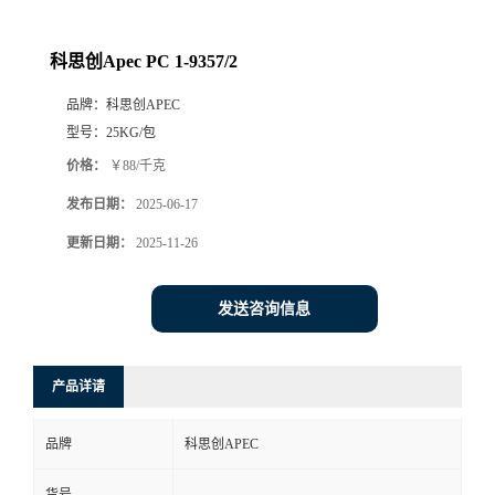
科思创Apec PC 1-9357/2
品牌：
科思创APEC
型号：
25KG/包
价格：
￥88/千克
发布日期：
2025-06-17
更新日期：
2025-11-26
发送咨询信息
产品详请
品牌
科思创APEC