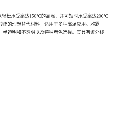
松承受高达150°C的高温，并可短时承受高达200°C
碳酸酯的理想替代材料，适用于多种高温应用。雅霸
明、半透明和不透明以及特种着色选择。其具有紫外线