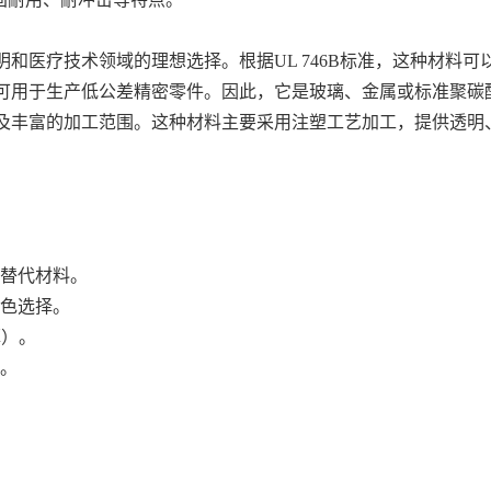
明和医疗技术领域的理想选择。根据UL 746B标准，这种材料可以轻
® 可用于生产低公差精密零件。因此，它是玻璃、金属或标准聚
度以及丰富的加工范围。这种材料主要采用注塑工艺加工，提供透
想替代材料。
着色选择。
厚）。
化。