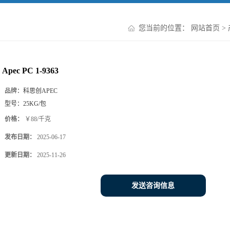
您当前的位置：
网站首页
>
Apec PC 1-9363
品牌：
科思创APEC
型号：
25KG/包
价格：
￥88/千克
发布日期：
2025-06-17
更新日期：
2025-11-26
发送咨询信息