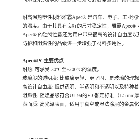
耐高温热塑性材料雅霸Apec® 是汽车、电子、工业照
的温度。由于其具有良好的尺寸稳定性，雅霸Apec
Apec® 的独特性能还为用户带来很高的设计自由
防护和阻燃性的品级进一步增强了材料多用性。
Apec®PC
主要优点
耐热: 可承受-30°C至+200°C的温度。
玻璃般的透明度: 比玻璃更轻、更坚固，是玻璃的理
高设计自由度: 提供透明、半透明和不透明以及特种
阻燃性: 阻燃品级符合UL 94的V-0额定标准（1.5 mm
表面质: 高光泽表面，适用于真空或湿法涂层的金属