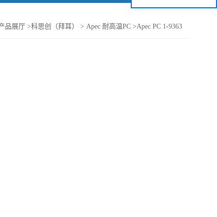
产品展厅
>
科思创（拜耳）
>
Apec 耐高温PC
>
Apec PC 1-9363