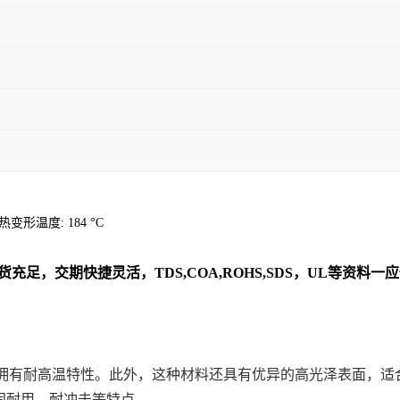
 热变形温度: 184 °C
货充足，交期快捷灵活，TDS,COA,ROHS,SDS，UL等资
时，拥有耐高温特性。此外，这种材料还具有优异的高光泽表面，
坚固耐用、耐冲击等特点。