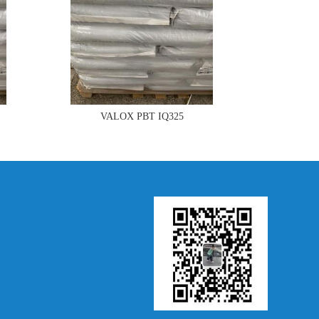
VALOX PBT IQ325