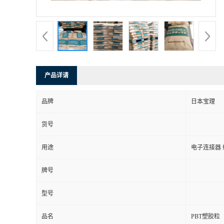
产品详请
品牌
日本宝理
货号
用途
电子连接器
牌号
型号
品名
PBT塑胶粒