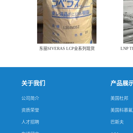
东丽SIVERAS LCP全系列现货
LNP 
关于我们
产品展
公司简介
美国杜邦
资质荣誉
美国科慕氟
人才招聘
巴斯夫