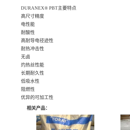
DURANEX® PBT
主要特点
高尺寸精度
电性能
耐酸性
高耐导电径迹性
耐热冲击性
无卤
灼热丝性能
长期耐久性
低吸水性
阻燃性
优异的可加工性
相关产品：