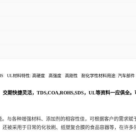
 符合规定: RoHS UL材料特性: 高硬度 高强度 高刚性 耐化学性材料用途:
交期快捷灵活，TDS,COA,ROHS,SDS，UL等资料一应俱
的电性能。与各种增强材料、添加剂的相容性佳，可根据客户的需求
、还被采用于日常的化妆刷、纸塑复合膜的食品容器等，在许多