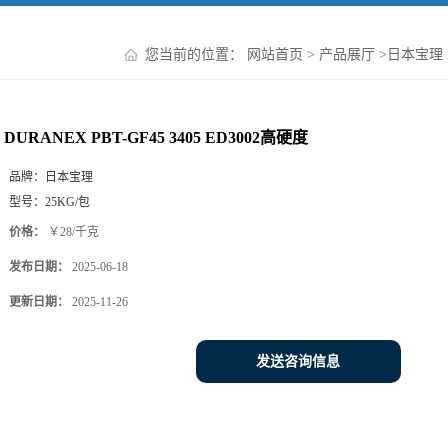
您当前的位置：
网站首页
>
产品展厅
>
日本宝理
DURANEX PBT-GF45 3405 ED3002高硬度
品牌：
日本宝理
型号：
25KG/包
价格：
￥28/千克
发布日期：
2025-06-18
更新日期：
2025-11-26
发送咨询信息