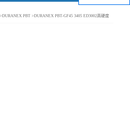
>
DURANEX PBT
>
DURANEX PBT-GF45 3405 ED3002高硬度