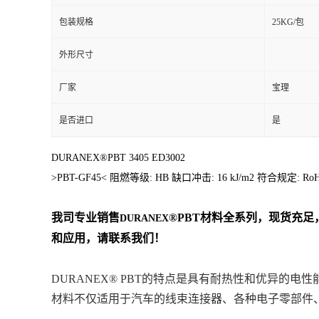
包装规格
25KG/包
外形尺寸
厂家
宝理
是否进口
是
DURANEX®PBT 3405 ED3002
>PBT-GF45< 阻燃等级: HB 缺口冲击: 16 kJ/m2
我司专业销售
®PBT材料
全系列
，现货充足，
DURANEX
和应用，请联系我们！
DURANEX® PBT的特点是具有耐热性和优异
材料不仅适用于汽车的线束连接器、各种电子零部件