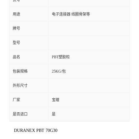
货号
用途
电子连接器 线圈骨架等
牌号
型号
品名
PBT塑胶粒
包装规格
25KG/包
外形尺寸
厂家
宝理
是否进口
是
DURANEX PBT 70G30