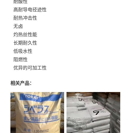
耐酸性
高耐导电径迹性
耐热冲击性
无卤
灼热丝性能
长期耐久性
低吸水性
阻燃性
优异的可加工性
相关产品：