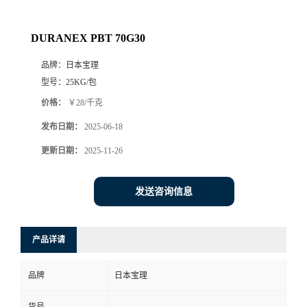
DURANEX PBT 70G30
品牌：
日本宝理
型号：
25KG/包
价格：
￥28/千克
发布日期：
2025-06-18
更新日期：
2025-11-26
发送咨询信息
产品详请
品牌
日本宝理