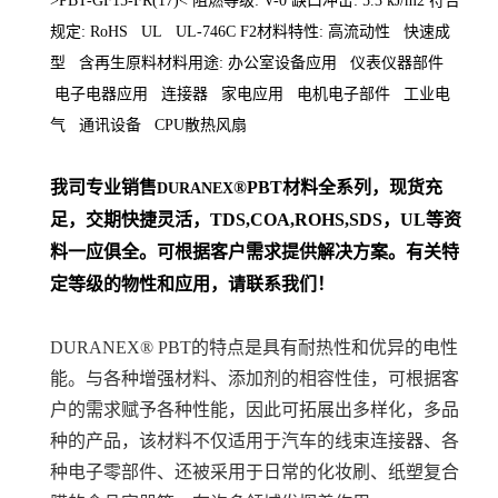
>PBT-GF15-FR(17)< 阻燃等级: V-0 缺口冲击: 5.3 kJ/m2 符合
规定: RoHS UL UL-746C F2材料特性: 高流动性 快速成
型 含再生原料材料用途: 办公室设备应用 仪表仪器部件
电子电器应用 连接器 家电应用 电机电子部件 工业电
气 通讯设备 CPU散热风扇
我司专业销售
®PBT材料
全系列
，现货充
DURANEX
足，交期快捷灵活，TDS,COA,ROHS,SDS，UL等资
料一应俱全。可根据客户需求提供解决方案。
有关特
定等级的物性和应用，请联系我们！
DURANEX® PBT的特点是具有耐热性和优异的电性
能。与各种增强材料、添加剂的相容性佳，可根据客
户的需求赋予各种性能，因此可拓展出多样化，多品
种的产品，该材料不仅适用于汽车的线束连接器、各
种电子零部件、还被采用于日常的化妆刷、纸塑复合