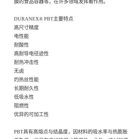
膜的食品容器等，在许多领域发挥着作用。
DURANEX® PBT
主要特点
高尺寸精度
电性能
耐酸性
高耐导电径迹性
耐热冲击性
无卤
灼热丝性能
长期耐久性
低吸水性
阻燃性
优异的可加工性
PBT具有高熔点与结晶度，因材料的吸水率与热膨胀