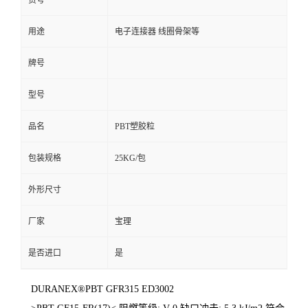
货号
用途
电子连接器 线圈骨架等
牌号
型号
品名
PBT塑胶粒
包装规格
25KG/包
外形尺寸
厂家
宝理
是否进口
是
DURANEX®PBT GFR315 ED3002