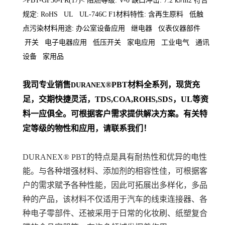
>PBT-GF30-FR(17)< 阻燃等级: V-0 缺口冲击: 7.2 kJ/m2 符合
规定: RoHS UL UL-746C F1材料特性: 含再生原料 低触
点污染材料用途: 办公室设备应用 继电器 仪表仪器部件
开关 电子电器应用 低压开关 家电应用 工业电气 通讯
设备 家用品
我司专业销售
®PBT材料
全系列
，现货充
DURANEX
足，交期快捷灵活，TDS,COA,ROHS,SDS，UL等资
料一应俱全。可根据客户需求提供解决方案。
有关特
定等级的物性和应用，请联系我们！
DURANEX® PBT的特点是具有耐热性和优异的电性
能。与各种增强材料、添加剂的相容性佳，可根据客
户的需求赋予各种性能，因此可拓展出多样化，多品
种的产品，该材料不仅适用于汽车的线束连接器、各
种电子零部件、还被采用于日常的化妆刷、纸塑复合