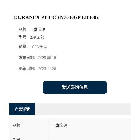
DURANEX PBT CRN7030GP ED3002
品牌：
日本宝理
型号：
25KG/包
价格：
￥28/千克
发布日期：
2025-06-18
更新日期：
2025-11-26
发送咨询信息
产品详请
品牌
日本宝理