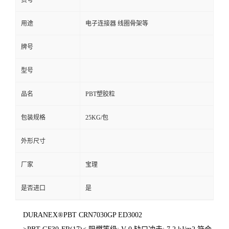
货号
用途
电子连接器 线圈骨架等
牌号
型号
品名
PBT塑胶粒
包装规格
25KG/包
外形尺寸
厂家
宝理
是否进口
是
DURANEX®PBT CRN7030GP ED3002