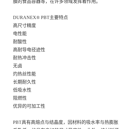
膜的食品容器等，在许多领域发挥着作用。
DURANEX® PBT
主要特点
高尺寸精度
电性能
耐酸性
高耐导电径迹性
耐热冲击性
无卤
灼热丝性能
长期耐久性
低吸水性
阻燃性
优异的可加工性
PBT具有高熔点与结晶度，因材料的吸水率与热膨胀