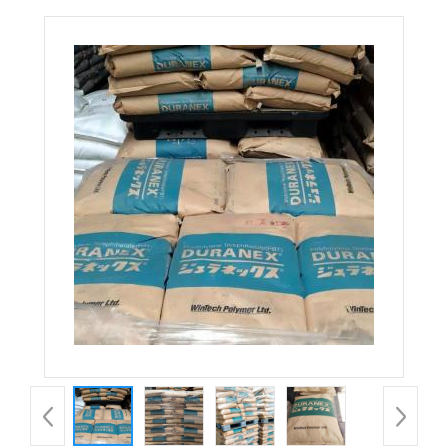
ED3002