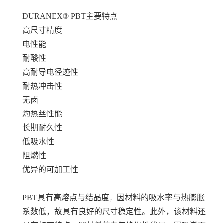
DURANEX® PBT
主要特点
高尺寸精度
电性能
耐酸性
高耐导电径迹性
耐热冲击性
无卤
灼热丝性能
长期耐久性
低吸水性
阻燃性
优异的可加工性
PBT具有高熔点与结晶度，因材料的吸水率与热膨胀
系数低，故具有良好的尺寸稳定性。此外，该材料还