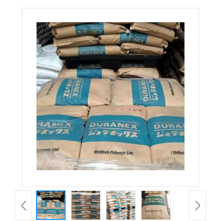
ED3002