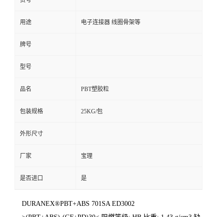
货号
用途
电子连接器 线圈骨架等
牌号
型号
品名
PBT塑胶粒
包装规格
25KG/包
外形尺寸
厂家
宝理
是否进口
是
DURANEX®PBT+ABS 701SA ED3002