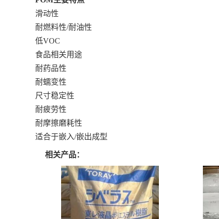
滑动性
耐燃料性/耐油性
低VOC
食品相关用途
耐药品性
耐蠕变性
尺寸稳定性
耐疲劳性
耐摩擦磨耗性
适合于嵌入/嵌出成型
相关产品：