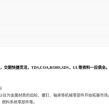
，交期快捷灵活，TDS,COA,ROHS,SDS，UL等资料一应
料
代以往为金属材质的齿轮、螺钉、轴承等机械零部件开始拓展市场
、燃料系统零部件等。