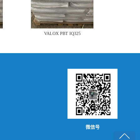
VALOX PBT IQ325
微信号