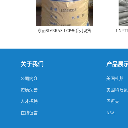
东丽SIVERAS LCP全系列现货
LNP 
关于我们
产品展
公司简介
美国杜邦
资质荣誉
美国科慕氟
人才招聘
巴斯夫
在线留言
ASA