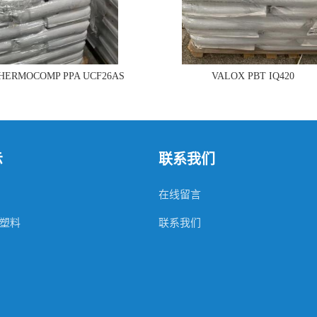
THERMOCOMP PPA UCF26AS
VALOX PBT IQ420
示
联系我们
在线留言
塑料
联系我们