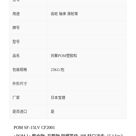
货号
用途
齿轮 轴承 滑轮等
牌号
型号
品名
共聚POM塑胶粒
包装规格
25KG/包
外形尺寸
厂家
日本宝理
是否进口
是
POM SF-15LV CF2001