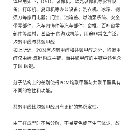
体应用如下，DVD、录像机、蓝光录像机等影音设
备；打印机、复印机等办公设备；洗衣机、冰箱、剃
须刀等家用电器；门锁、油箱盖、燃油泵系统、安全
带零部件、汽车内饰件等汽车部件；窗框、百叶窗零
部件等建材，甚至于 的游戏机等，用途非常之广泛。
均聚甲醛与共聚甲醛
如上所述，POM有均聚甲醛和共聚甲醛之分，均聚甲
醛仅由碳-氧键构成主链，而共聚甲醛的主链中还包含
了碳-碳键。
分子结构上的差别使得POM均聚甲醛与共聚甲醛具有
不同的物性和功能。
共聚甲醛比均聚甲醛具有更好的热稳定性。
由于在成型时不易分解，不易变色或产生气体少，故