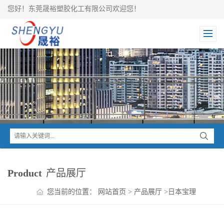
您好！东莞晟裕塑胶化工有限公司欢迎您！
Product
产品展厅
您当前的位置：
网站首页
>
产品展厅
>
日本宝理
>
DURACON POM
>
超韧POM SF-15LV CF2001