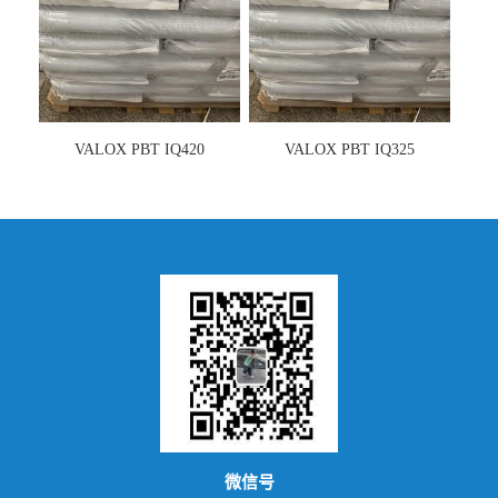
VALOX PBT IQ420
VALOX PBT IQ325
微信号