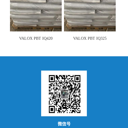
VALOX PBT IQ420
VALOX PBT IQ325
微信号