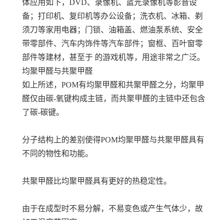
体应用如下，DVD、录像机、蓝光录像机等影音设
备；打印机、复印机等办公设备；洗衣机、冰箱、剃
须刀等家用电器；门锁、油箱盖、燃油泵系统、安全
带零部件、汽车内饰件等汽车部件；窗框、百叶窗零
部件等建材，甚至于 的游戏机等，用途非常之广泛。
均聚甲醛与共聚甲醛
如上所述，POM有均聚甲醛和共聚甲醛之分，均聚甲
醛仅由碳-氧键构成主链，而共聚甲醛的主链中还包含
了碳-碳键。
分子结构上的差别使得POM均聚甲醛与共聚甲醛具有
不同的物性和功能。
共聚甲醛比均聚甲醛具有更好的热稳定性。
由于在成型时不易分解，不易变色或产生气体少，故