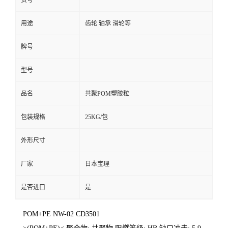
货号
用途
齿轮 轴承 滑轮等
牌号
型号
品名
共聚POM塑胶粒
包装规格
25KG/包
外形尺寸
厂家
日本宝理
是否进口
是
POM+PE NW-02 CD3501