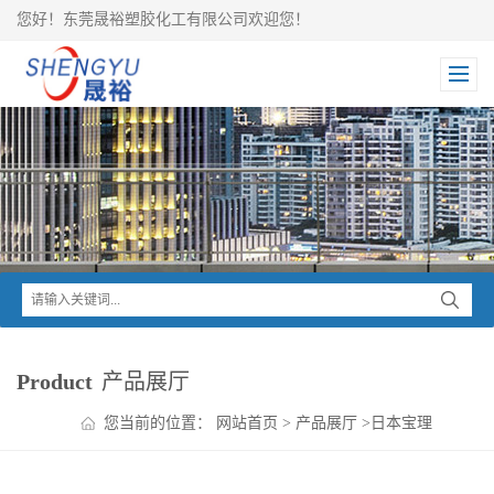
您好！东莞晟裕塑胶化工有限公司欢迎您！
Product
产品展厅
您当前的位置：
网站首页
>
产品展厅
>
日本宝理
>
DURACON POM
>
高滑动POM+PE NW-02 CD3501