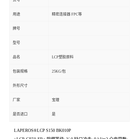
货号
用途
精密连接器 FPC等
牌号
型号
品名
LCP塑胶原料
包装规格
25KG/包
外形尺寸
厂家
宝理
是否进口
是
LAPEROS®LCP S150 BK010P