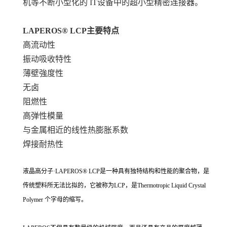
机等不断小型化的 IT设备中的超小型精密连接器。
LAPEROS® LCP
主要特点
高流动性
振动吸收特性
薄壁強度性
无卤
阻燃性
高弹性模量
与金属相近的线性热膨胀系数
焊接耐热性
液晶高分子·LAPEROS® LCP是一种具有独特结构和性能的聚合物，是
传统塑料所无法比拟的，它被称为LCP，是Thermotropic Liquid Crystal
Polymer 个字母的缩写。