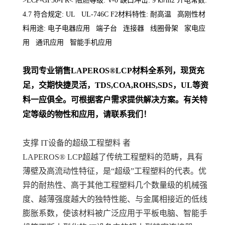
>LCP-GF50-FR< 阻燃等级: V-0 缺口冲击: 9 kJ/m2 介电常数:
4.7 符合规定: UL UL-746C F2材料特性: 耐高温 高刚性材
料用途: 电子电器应用 端子台 连接器 线圈骨架 家电应
用 通讯应用 智能手机应用
我司专业销售
LAPEROS
®LCP材料
全系列
，现货充
足，交期快捷灵活，TDS,COA,ROHS,SDS，UL等资
料一应俱全。可根据客户需求提供解决方案。
有关特
定等级的物性和应用，请联系我们！
支撑 IT设备的超级工程塑料 者
LAPEROS® LCP超越了传统工程塑料的范畴，具有
薄壁及高流动性特征，是“超级”工程塑料的代表。优
异的耐热性、高于其他工程塑料几个数量级的机械强
度、越薄强度越大的独特性能、与金属相接近的低线
膨胀系数，使该材料被广泛应用于平板电脑、智能手