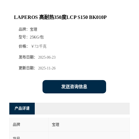
LAPEROS 高耐热350度LCP S150 BK010P
品牌：
宝理
型号：
25KG/包
价格：
￥72/千克
发布日期：
2025-06-23
更新日期：
2025-11-26
发送咨询信息
产品详请
品牌
宝理