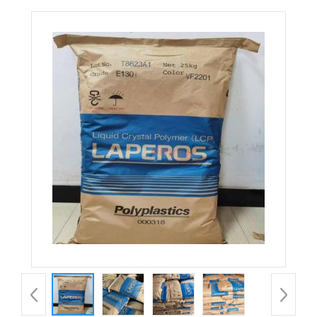
BK010P