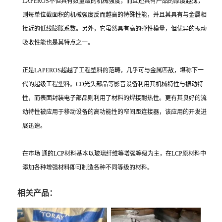
LAPEROS不但具有数量级的机械强度，而且还具有产品的厚度越薄，
则每单位截面积的机械强度反而越高的特殊性能，并且其具有与金属相
接近的低线膨胀系数。另外，它虽然具有高的弹性模量，但优异的振动
吸收性能也是其特点之一。
正是LAPEROS超越了工程塑料的范畴，几乎可与金属匹敌，堪称下一
代的超级工程塑料。CD光头部品等影音设备利用其机械特性与振动特
性，而表面封装电子部品则利用了材料的焊接耐热性。更有其良好的流
动特性被应用于移动设备的高功能性的窄间距连接器，该应用的开发进
展迅速。
在市场 通的LCP材料基本以玻璃纤维等增强等级为主，在LCP原材料中
添加各种增强材料即可制造各种不同等级的材料。
相关产品：