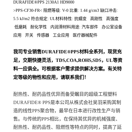
DURAFIDE®PPS 2130A1 HD9000
>PPS-CF30-FR< 阻燃等级: V-0 比重: 1.44 g/cm3 缺口冲击:
5.5 kJ/m2 符合规定: UL材料特性: 抗蠕变 高刚性 高强度
低磨耗 耐化学性 内润滑材料用途: 汽车部件 办公室设备
应用 开关 传感器 工业应用 医疗器械配件
我司专业销售
DURAFIDE®PPS
材料
全系列
，现货充
足，交期快捷灵活，TDS,COA,ROHS,SDS，UL等资
料一应俱全。可根据客户需求提供解决方案。
有关特
定等级的物性和应用，请联系我们！
耐热性、耐药品性优异而备受瞩目的超级工程塑料
DURAFIDE® PPS是本公司从株式会社吴羽采购其制
造的线性PPS聚合物，最早在日本进行改性生产与销
售。与传统的PPS相比，在保持其优异的机械强度、
耐热性、耐药品性、阻燃性等特点的同时，提高了延