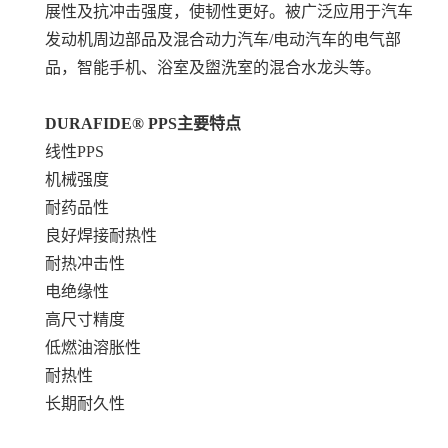
展性及抗冲击强度，使韧性更好。被广泛应用于汽车
发动机周边部品及混合动力汽车/电动汽车的电气部
品，智能手机、浴室及盥洗室的混合水龙头等。
DURAFIDE® PPS
主要特点
线性PPS
机械强度
耐药品性
良好焊接耐热性
耐热冲击性
电绝缘性
高尺寸精度
低燃油溶胀性
耐热性
长期耐久性