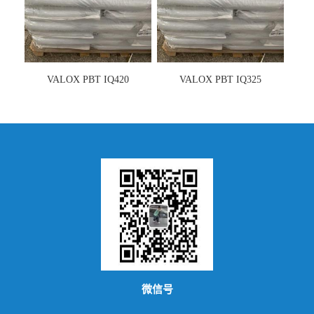
VALOX PBT IQ420
VALOX PBT IQ325
微信号