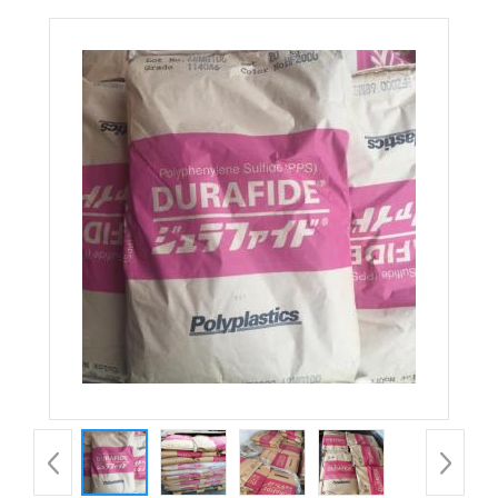
HD9000耐磨 导电 日本进口