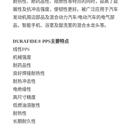
耐热性、耐药品性、阻燃性等特点的同时，提高了延
展性及抗冲击强度，使韧性更好。被广泛应用于汽车
发动机周边部品及混合动力汽车/电动汽车的电气部
品，智能手机、浴室及盥洗室的混合水龙头等。
DURAFIDE® PPS
主要特点
线性PPS
机械强度
耐药品性
良好焊接耐热性
耐热冲击性
电绝缘性
高尺寸精度
低燃油溶胀性
耐热性
长期耐久性