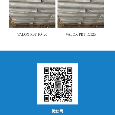
VALOX PBT IQ420
VALOX PBT IQ325
微信号