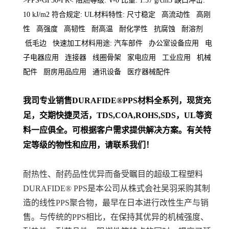
>PPS-GF30-FR< 阻燃等级: V-0 比重: 1.57 g/cm3 缺口冲击:
10 kJ/m2 符合规定: UL材料特性: 尺寸稳定 高流动性 高刚
性 高强度 高韧性 耐高温 耐化学性 抗腐蚀 耐溶剂
低毛边 快速加工材料用途: 汽车部件 办公室设备应用 电
子电器应用 连接器 线圈骨架 家电应用 工业应用 机械
配件 厨房用品应用 通讯设备 医疗器械配件
我司专业销售
DURAFIDE®PPS
材料
全系列
，现货充
足，交期快捷灵活，TDS,COA,ROHS,SDS，UL等资
料一应俱全。可根据客户需求提供解决方案。
有关特
定等级的物性和应用，请联系我们！
耐热性、耐药品性优异而备受瞩目的超级工程塑料
DURAFIDE® PPS是本公司从株式会社吴羽采购其制
造的线性PPS聚合物，最早在日本进行改性生产与销
售。与传统的PPS相比，在保持其优异的机械强度、