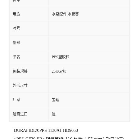
货号
用途
水泵配件 水管等
牌号
型号
品名
PPS塑胶粒
包装规格
25KG/包
外形尺寸
厂家
宝理
是否进口
是
DURAFIDE®PPS 1130A1 HD9050