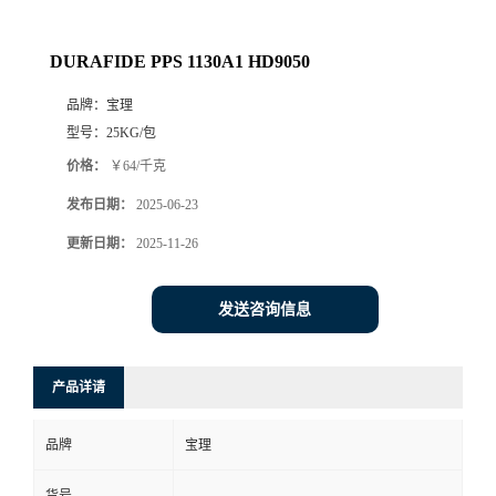
DURAFIDE PPS 1130A1 HD9050
品牌：
宝理
型号：
25KG/包
价格：
￥64/千克
发布日期：
2025-06-23
更新日期：
2025-11-26
发送咨询信息
产品详请
品牌
宝理