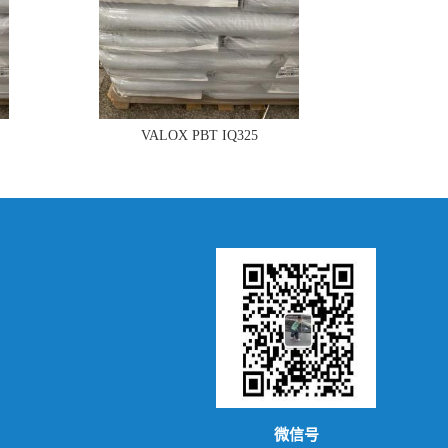
VALOX PBT IQ325
微信号