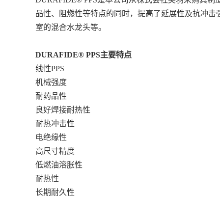
品性、阻燃性等特点的同时，提高了延展性及抗冲击
室的混合水龙头等。
DURAFIDE® PPS
主要特点
线性PPS
机械强度
耐药品性
良好焊接耐热性
耐热冲击性
电绝缘性
高尺寸精度
低燃油溶胀性
耐热性
长期耐久性