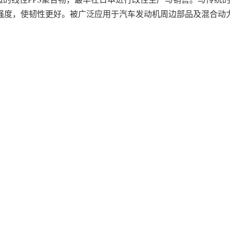
强度，使韧性更好。被广泛应用于汽车发动机周边部品及混合动力