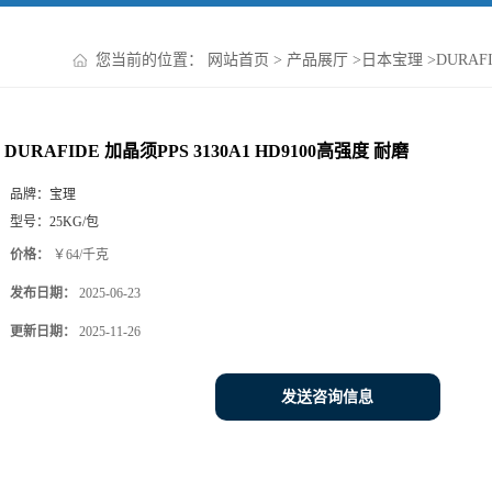
您当前的位置：
网站首页
>
产品展厅
>
日本宝理
>
DURAFI
DURAFIDE 加晶须PPS 3130A1 HD9100高强度 耐磨
品牌：
宝理
型号：
25KG/包
价格：
￥64/千克
发布日期：
2025-06-23
更新日期：
2025-11-26
发送咨询信息