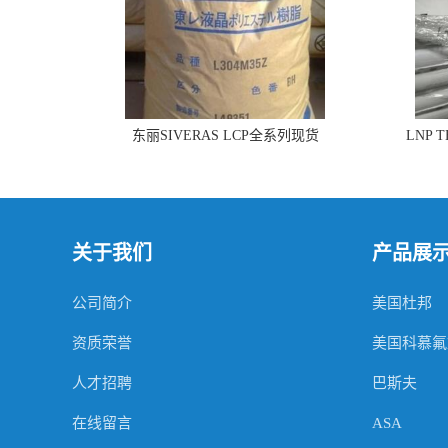
东丽SIVERAS LCP全系列现货
LNP 
关于我们
产品展
公司简介
美国杜邦
资质荣誉
美国科慕氟
人才招聘
巴斯夫
在线留言
ASA