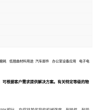
动性 高强度 低磨耗 低翘曲材料用途: 汽车部件 办公室设备应用 电子电
俱全。可根据客户需求提供解决方案。
有关特定等级的物
统的PPS相比，在保持其优异的机械强度、耐热性、耐药