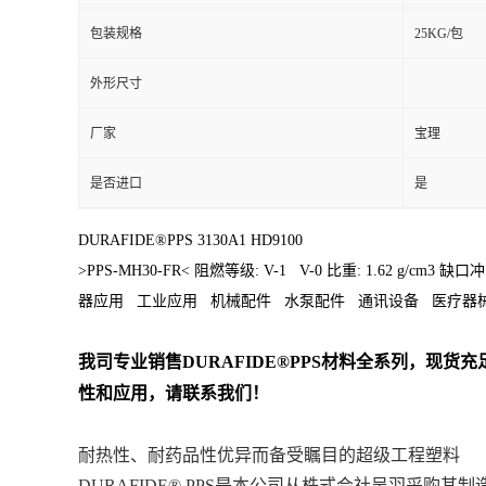
包装规格
25KG/包
外形尺寸
厂家
宝理
是否进口
是
DURAFIDE®PPS 3130A1 HD9100
>PPS-MH30-FR< 阻燃等级: V-1 V-0 比重: 1.62 
器应用 工业应用 机械配件 水泵配件 通讯设备 医疗器
我司专业销售
DURAFIDE®PPS
材料
全系列
，现货充足
性和应用，请联系我们！
耐热性、耐药品性优异而备受瞩目的超级工程塑料
DURAFIDE® PPS是本公司从株式会社吴羽采