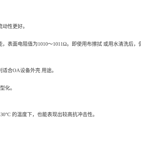
流动性更好。
表面电阻值为1010～1011Ω。即使用布擦拭 或用水清洗后
适合OA设备外壳 用途。
薄型化。
30°C 的温度下，也能表现出较高抗冲击性。
。