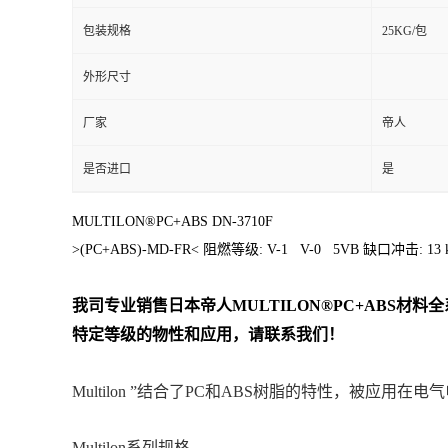
包装规格
25KG/包
外形尺寸
厂家
帝人
是否进口
是
MULTILON®PC+ABS DN-3710F
>(PC+ABS)-MD-FR< 阻燃等级: V-1 V-0 5VB 缺口冲击
我司专业销售日本帝人
MULTILON®PC+ABS
材料
全
特定等级的物性和应用，请联系我们！
Multilon ”结合了PC和ABS树脂的特性，被应
Multilon系列规格