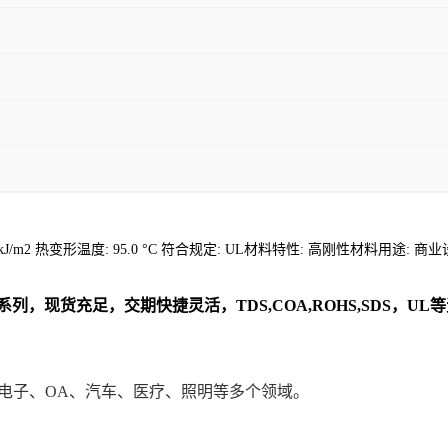
: 13 kJ/m2 热变形温度: 95.0 °C 符合规定: UL材料特性: 高刚性材料用途:
系列
，现货充足，交期快捷灵活，TDS,COA,ROHS,SDS，
用在电气电子、OA、汽车、医疗、照明等多个领域。