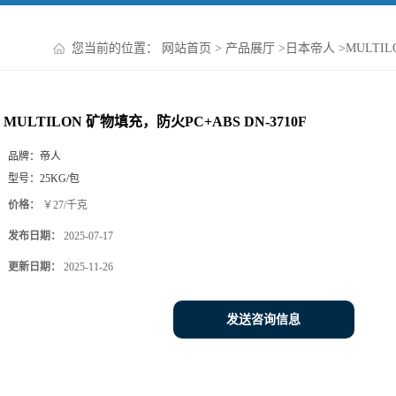
您当前的位置：
网站首页
>
产品展厅
>
日本帝人
>
MULTIL
MULTILON 矿物填充，防火PC+ABS DN-3710F
品牌：
帝人
型号：
25KG/包
价格：
￥27/千克
发布日期：
2025-07-17
更新日期：
2025-11-26
发送咨询信息