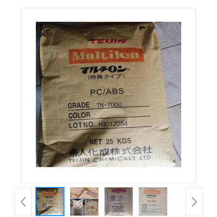
3720F