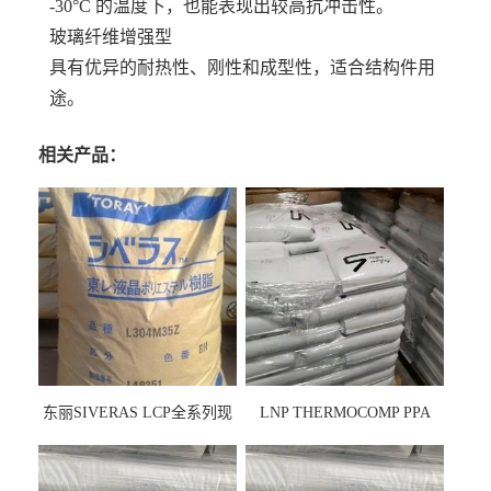
-30°C 的温度下，也能表现出较高抗冲击性。
玻璃纤维增强型
具有优异的耐热性、刚性和成型性，适合结构件用
途。
相关产品：
东丽SIVERAS LCP全系列现
LNP THERMOCOMP PPA
货
UCF26AS