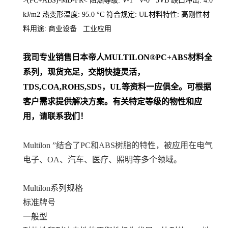
>(PC+ABS)-MD-FR< 阻燃等级: V-1 V-0 5VB 缺口冲击: 4.0
kJ/m2 热变形温度: 95.0 °C 符合规定: UL材料特性: 高刚性材
料用途: 商业设备 工业应用
我司专业销售日本帝人
MULTILON®PC+ABS
材料
全
系列
，现货充足，交期快捷灵活，
TDS,COA,ROHS,SDS，UL等资料一应俱全。可根据
客户需求提供解决方案。
有关特定等级的物性和应
用，请联系我们！
Multilon ”结合了PC和ABS树脂的特性，被应用在电气
电子、OA、汽车、医疗、照明等多个领域。
Multilon系列规格
标准牌号
一般型