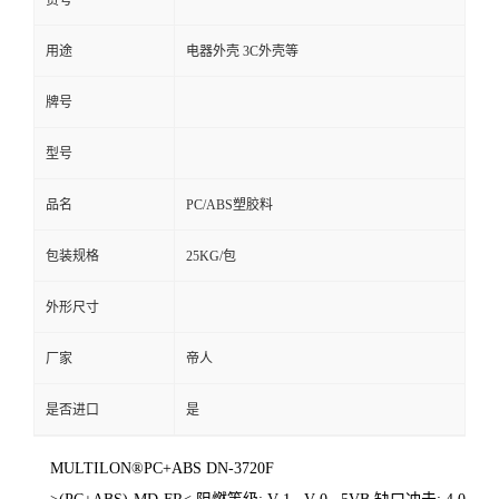
货号
用途
电器外壳 3C外壳等
牌号
型号
品名
PC/ABS塑胶料
包装规格
25KG/包
外形尺寸
厂家
帝人
是否进口
是
MULTILON®PC+ABS DN-3720F