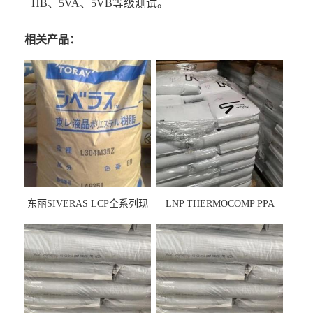
HB、5VA、5VB等级测试。
相关产品：
东丽SIVERAS LCP全系列现
LNP THERMOCOMP PPA
货
UCF26AS