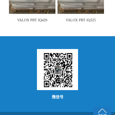
VALOX PBT IQ420
VALOX PBT IQ325
微信号