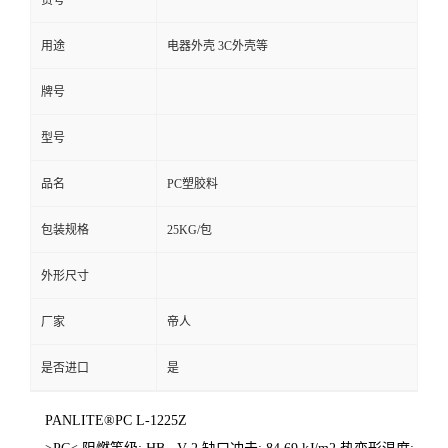
货号
用途
电器外壳 3C外壳等
牌号
型号
品名
PC塑胶料
包装规格
25KG/包
外形尺寸
厂家
帝人
是否进口
是
PANLITE®PC L-1225Z