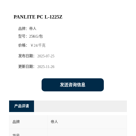
PANLITE PC L-1225Z
品牌：
帝人
型号：
25KG/包
价格：
￥24/千克
发布日期：
2025-07-25
更新日期：
2025-11-26
发送咨询信息
产品详请
品牌
帝人