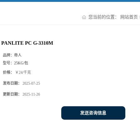
您当前的位置：
网站首页
PANLITE PC G-3310M
品牌：
帝人
型号：
25KG/包
价格：
￥24/千克
发布日期：
2025-07-25
更新日期：
2025-11-26
发送咨询信息