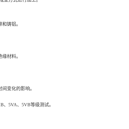
锌和铸铝。
绝缘材料。
。
时间变化的影响。
HB、5VA、5VB等级测试。