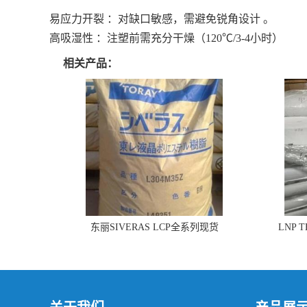
易应力开裂 ：对缺口敏感，需避免锐角设计 。
高吸湿性 ：注塑前需充分干燥（120℃/3-4小时）
相关产品：
东丽SIVERAS LCP全系列现货
LNP 