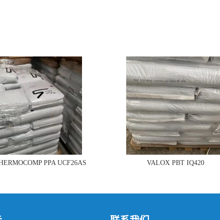
THERMOCOMP PPA UCF26AS
VALOX PBT IQ420